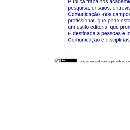
Publica trabalhos acadêmico
pesquisa, ensaios, entrevi
Comunicação -nos campos 
profissional- que pode est
um estilo editorial que pro
É destinada a pessoas e i
Comunicação e disciplinas 
Todo o conteúdo deste periódico, exc