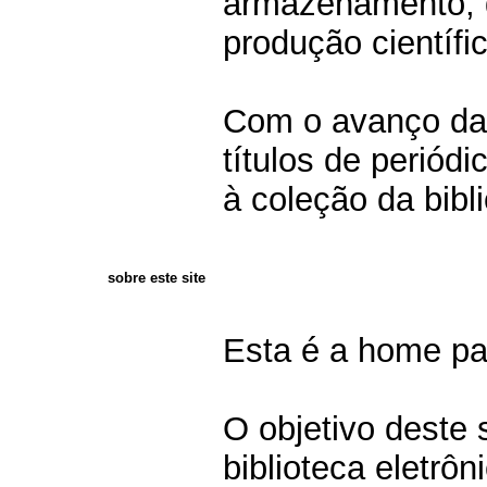
armazenamento, 
produção científi
Com o avanço das
títulos de periód
à coleção da bibl
sobre este site
Esta é a home pa
O objetivo deste 
biblioteca eletrô