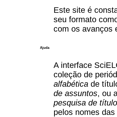
Este site é const
seu formato como
com os avanços e
Ajuda
A interface SciE
coleção de perió
alfabética
de títu
de assuntos
, ou 
pesquisa de títul
pelos nomes das i