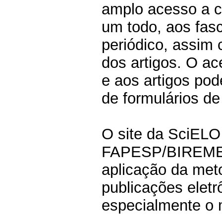
amplo acesso a c
um todo, aos fasc
periódico, assim
dos artigos. O ac
e aos artigos pod
de formulários de
O site da SciELO 
FAPESP/BIREME/
aplicação da met
publicações elet
especialmente o m