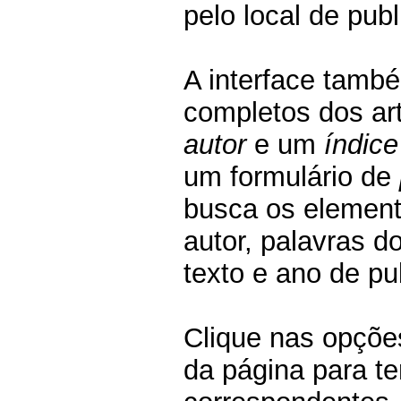
pelo local de pub
A interface tamb
completos dos ar
autor
e um
índic
um formulário de
busca os elemen
autor, palavras do
texto e ano de pu
Clique nas opçõe
da página para t