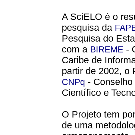
A SciELO é o res
pesquisa da
FAP
Pesquisa do Esta
com a
- 
BIREME
Caribe de Inform
partir de 2002, o
- Conselho
CNPq
Científico e Tecno
O Projeto tem po
de uma metodolo