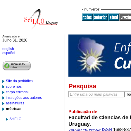
Atualizado em
Julho 31, 2026
english
español
Site do periódico
Pesquisa
sobre nós
corpo editorial
instruções aos autores
assinaturas
métricas
Publicação de
Facultad de Ciencias de l
SciELO
Uruguay.
versão impressa
ISSN
1688-83