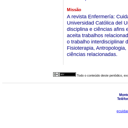
Missão
A revista Enfermería: Cui
Universidad Católica del 
disciplina e ciências afins 
aceita trabalhos relacio
o trabalho interdisciplina
Fisioterapia, Antropologia,
ciências relacionadas.
Todo o conteúdo deste periódico, exc
Monte
Teléfo
ecuida