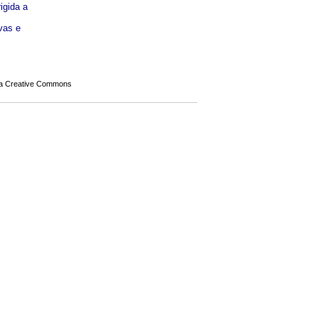
igida a
vas e
a Creative Commons