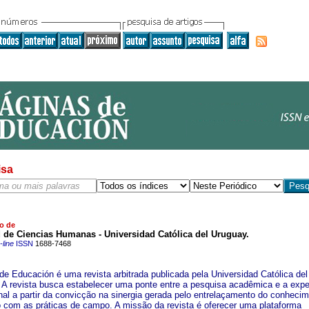
isa
o de
 de Ciencias Humanas - Universidad Católica del Uruguay.
line
ISSN
1688-7468
de Educación é uma revista arbitrada publicada pela Universidad Católica del
 A revista busca estabelecer uma ponte entre a pesquisa acadêmica e a expe
onal a partir da convicção na sinergia gerada pelo entrelaçamento do conheci
co com as práticas de campo. A missão da revista é oferecer uma plataforma