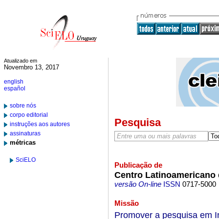
Atualizado em
Novembro 13, 2017
english
español
sobre nós
corpo editorial
Pesquisa
instruções aos autores
assinaturas
métricas
SciELO
Publicação de
Centro Latinoamericano 
versão On-line
ISSN
0717-5000
Missão
Promover a pesquisa em In