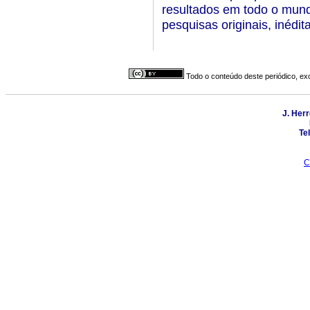
resultados em todo o mund
pesquisas originais, inéd
Todo o conteúdo deste periódico, exc
J. Herr
Tel
C