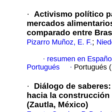
·
Activismo político 
mercados alimentarios:
comparado entre Brasi
;
Pizarro Muñoz, E. F.
Niede
·
resumen en Españo
Portugués
·
Portugués 
·
Diálogo de saberes: 
hacia la construcción
(Zautla, México)