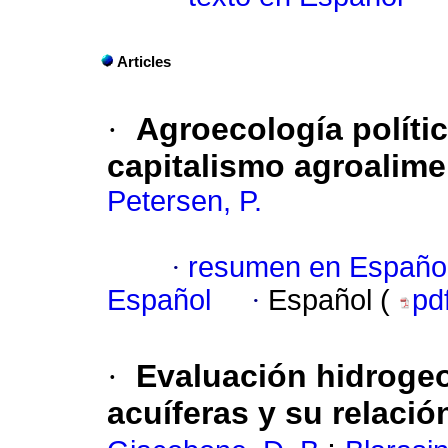
Articles
·
Agroecología política
capitalismo agroalime
Petersen, P.
·
resumen en Españo
Español
·
Español (
pd
·
Evaluación hidrogeo
acuíferas y su relació