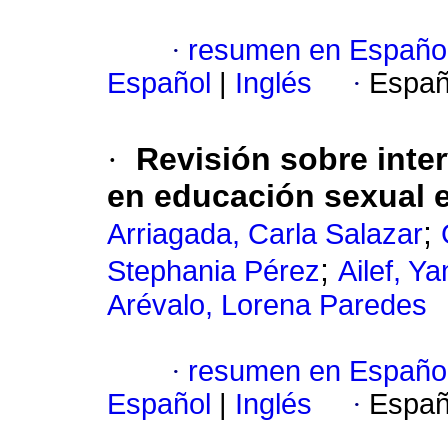
·
resumen en Españo
Español
|
Inglés
·
Españ
·
Revisión sobre inte
en educación sexual 
;
Arriagada, Carla Salazar
;
Stephania Pérez
Ailef, Y
Arévalo, Lorena Paredes
·
resumen en Españo
Español
|
Inglés
·
Españ