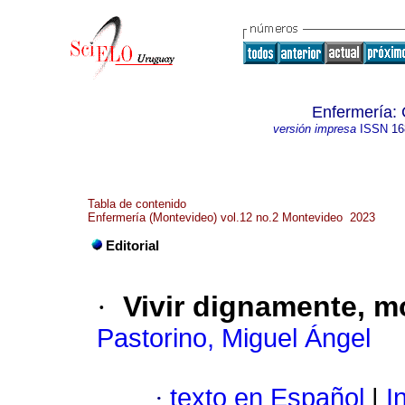
Enfermería:
versión impresa
ISSN
16
Tabla de contenido
Enfermería (Montevideo) vol.12 no.2 Montevideo 2023
Editorial
·
Vivir dignamente, m
Pastorino, Miguel Ángel
·
texto en Español
|
In