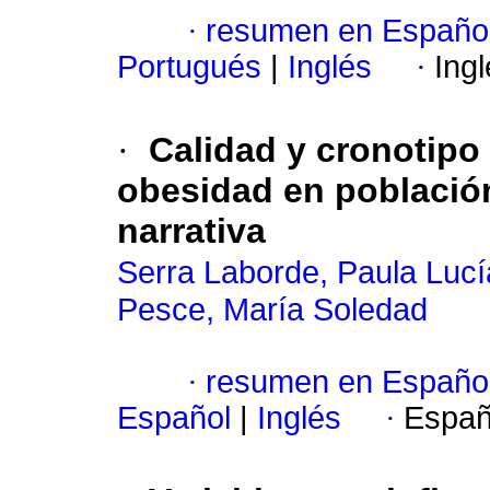
·
resumen en Españo
Portugués
|
Inglés
·
Ing
·
Calidad y cronotipo 
obesidad en población
narrativa
Serra Laborde, Paula Lucí
Pesce, María Soledad
·
resumen en Españo
Español
|
Inglés
·
Españ