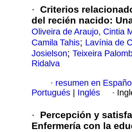
·
Criterios relacionad
del recién nacido: Una
Oliveira de Araujo, Cintia
;
Camila Tahis
Lavínia de 
;
Josielson
Teixeira Palomb
Ridalva
·
resumen en Españo
Portugués
|
Inglés
·
Ing
·
Percepción y satisf
Enfermería con la edu