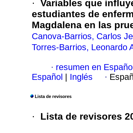
·
Variables que influ
estudiantes de enferm
Magdalena en las pr
Canova-Barrios, Carlos J
Torres-Barrios, Leonardo 
·
resumen en Españo
Español
|
Inglés
·
Españ
Lista de revisores
·
Lista de revisores 