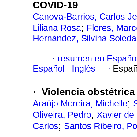
COVID-19
Canova-Barrios, Carlos J
;
Liliana Rosa
Flores, Marc
Hernández, Silvina Soled
·
resumen en Españo
Español
|
Inglés
·
Españ
·
Violencia obstétrica
;
Araújo Moreira, Michelle
;
Oliveira, Pedro
Xavier de
;
Carlos
Santos Ribeiro, Po