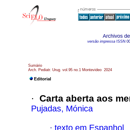
Archivos de
versão impressa
ISSN
0
Sumário
Arch. Pediatr. Urug. vol.95 no.1 Montevideo 2024
Editorial
·
Carta aberta aos m
Pujadas, Mónica
·
texto em Espanhol