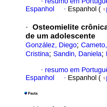
·
resumo em Portugu
Espanhol
·
Espanhol (
·
Osteomielite crônic
de um adolescente
;
González, Diego
Cameto,
;
;
Cristina
Sandin, Daniela
·
resumo em Portugu
Espanhol
·
Espanhol (
Pauta