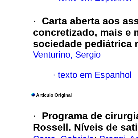
·
Carta aberta aos as
concretizado, mais e 
sociedade pediátrica 
Venturino, Sergio
·
texto em Espanhol
Articulo Original
·
Programa de cirurgi
Rossell. Níveis de sat