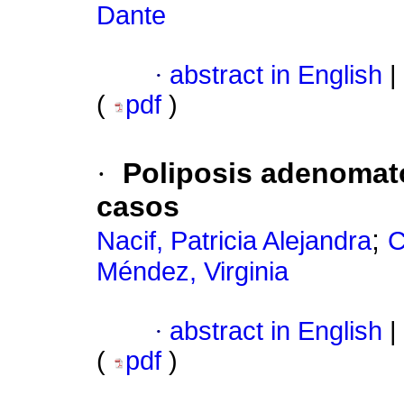
Dante
·
abstract in English
|
(
pdf
)
·
Poliposis adenomato
casos
;
Nacif, Patricia Alejandra
C
Méndez, Virginia
·
abstract in English
|
(
pdf
)