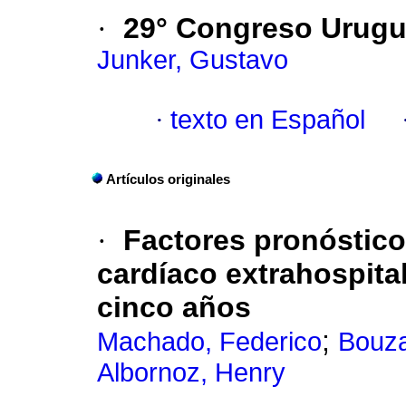
·
29° Congreso Urugu
Junker, Gustavo
·
texto en Español
Artículos originales
·
Factores pronóstico
cardíaco extrahospita
cinco años
;
Machado, Federico
Bouza
Albornoz, Henry