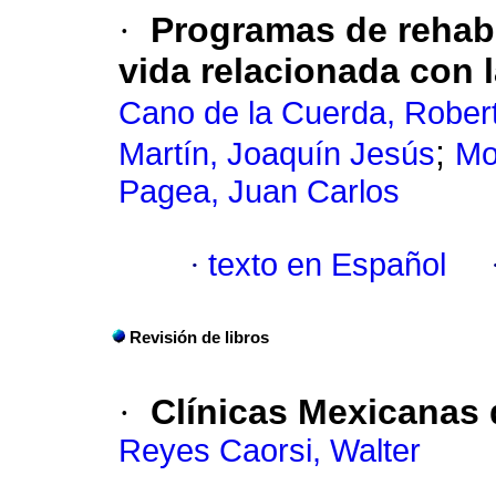
·
Programas de rehabi
vida relacionada con l
Cano de la Cuerda, Rober
;
Martín, Joaquín Jesús
Mo
Pagea, Juan Carlos
·
texto en Español
Revisión de libros
·
Clínicas Mexicanas 
Reyes Caorsi, Walter