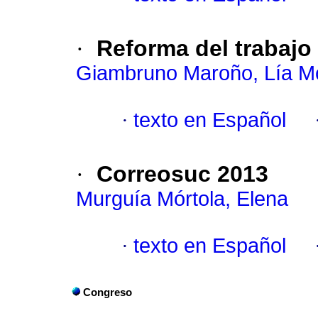
·
Reforma del trabajo
Giambruno Maroño, Lía M
·
texto en Español
·
Correosuc 2013
Murguía Mórtola, Elena
·
texto en Español
Congreso