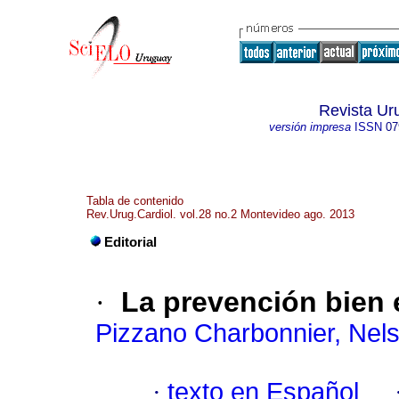
Revista Ur
versión impresa
ISSN
07
Tabla de contenido
Rev.Urug.Cardiol. vol.28 no.2 Montevideo ago. 2013
Editorial
·
La prevención bien 
Pizzano Charbonnier, Nel
·
texto en Español