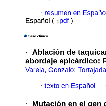
·
resumen en Españo
Español (
pdf
)
Caso clínico
·
Ablación de taquicar
abordaje epicárdico: 
;
Varela, Gonzalo
Tortajad
·
texto en Español
·
Mutación en el gen 