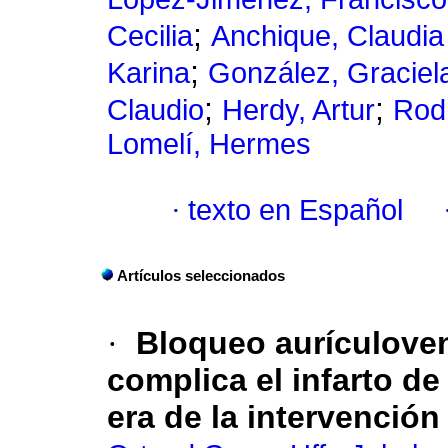
;
Cecilia
Anchique, Claudia 
;
Karina
González, Graciel
;
;
Claudio
Herdy, Artur
Rod
Lomelí, Hermes
·
texto en Español
Artículos seleccionados
·
Bloqueo aurículoven
complica el infarto d
era de la intervención