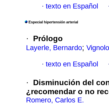
·
texto en Español
Especial hipertensión arterial
·
Prólogo
;
Layerle, Bernardo
Vignol
·
texto en Español
·
Disminución del con
¿recomendar o no re
Romero, Carlos E.