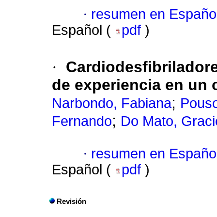
·
resumen en Españo
Español (
pdf
)
·
Cardiodesfibrilador
de experiencia en un 
;
Narbondo, Fabiana
Pouso
;
Fernando
Do Mato, Graci
·
resumen en Españo
Español (
pdf
)
Revisión