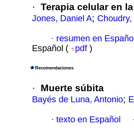
·
Terapia celular en 
;
Jones, Daniel A
Choudry,
·
resumen en Españo
Español (
pdf
)
Recomendaciones
·
Muerte súbita
;
Bayés de Luna, Antonio
E
·
texto en Español