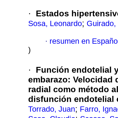
·
Estados hipertensi
;
Sosa, Leonardo
Guirado,
·
resumen en Españo
)
·
Función endotelial 
embarazo: Velocidad d
radial como método al
disfunción endotelia
;
Torrado, Juan
Farro, Igna