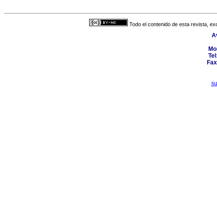
Todo el contenido de esta revista, ex
A
Mo
Tel
Fax
s