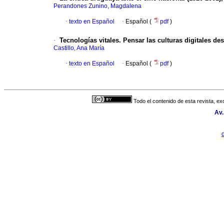
Perandones Zunino, Magdalena
·
texto en Español
·
Español (
pdf
)
·
Tecnologías vitales. Pensar las culturas digitales 
Castillo, Ana María
·
texto en Español
·
Español (
pdf
)
Todo el contenido de esta revista, ex
Av.