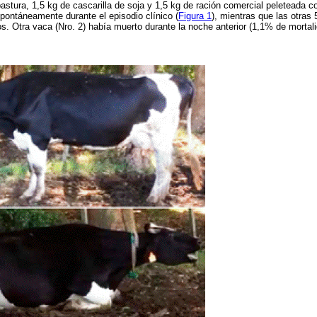
pastura, 1,5 kg de cascarilla de soja y 1,5 kg de ración comercial peleteada c
pontáneamente durante el episodio clínico (
Figura 1
), mientras que las otras
s. Otra vaca (Nro. 2) había muerto durante la noche anterior (1,1% de mortali