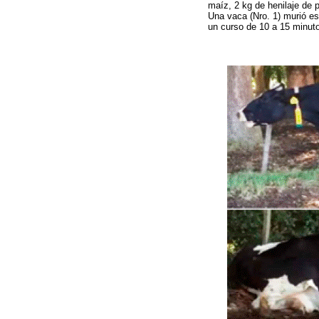
maíz, 2 kg de henilaje de 
Una vaca (Nro. 1) murió es
un curso de 10 a 15 minuto