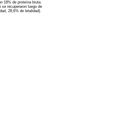
on 18% de proteína bruta.
 5 se recuperaron luego de
dad, 28,6% de letalidad).