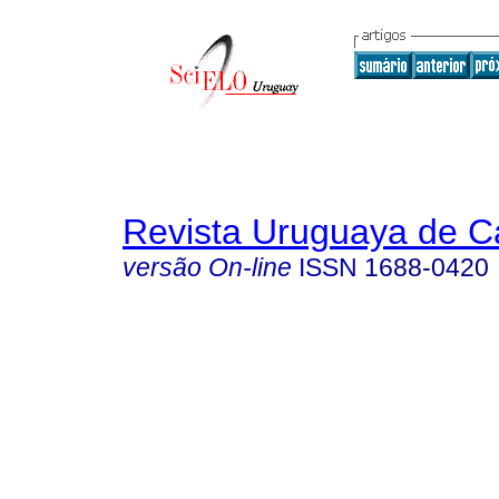
Revista Uruguaya de Ca
versão On-line
ISSN
1688-0420