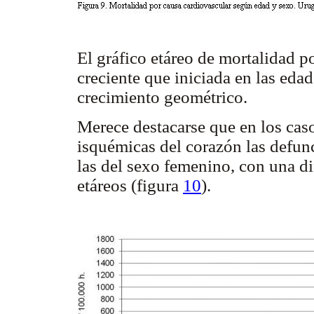
El gráfico etáreo de mortalidad po
creciente que iniciada en las eda
crecimiento geométrico.
Merece destacarse que en los cas
isquémicas del corazón las defu
las del sexo femenino, con una d
etáreos (figura
10
).