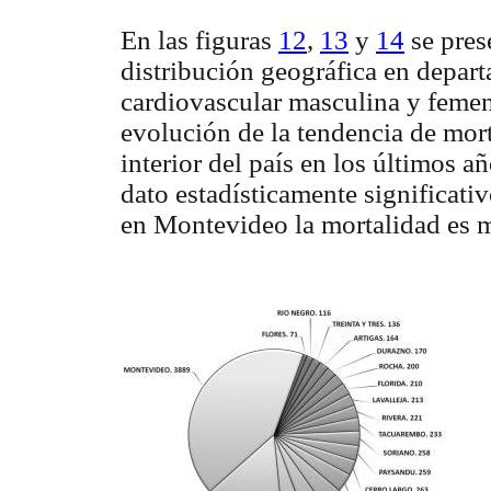
En las figuras
12
,
13
y
14
se pres
distribución geográfica en depart
cardiovascular masculina y femen
evolución de la tendencia de mor
interior del país en los últimos a
dato estadísticamente significati
en Montevideo la mortalidad es m