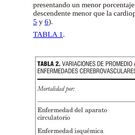
presentando un menor porcentaje 
descendente menor que la cardiop
5
y
6
).
TABLA 1
.