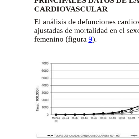
PRINCIPALES DATOS DE L
CARDIOVASCULAR
El análisis de defunciones cardio
ajustadas de mortalidad en el se
femenino (figura
9
).