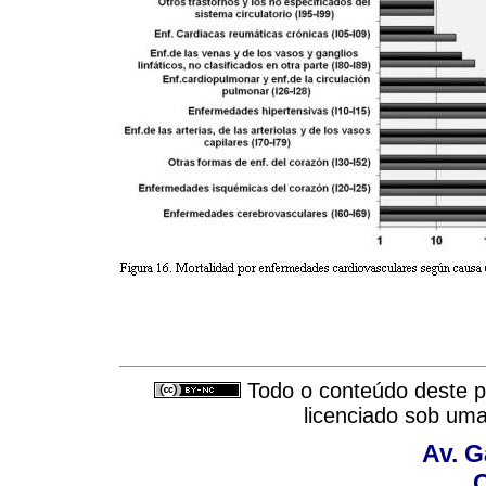
Todo o conteúdo deste pe
licenciado sob um
Av. G
C