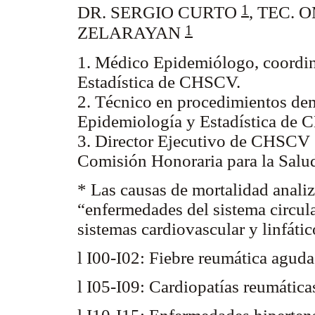
1
DR. SERGIO CURTO
, TEC.
1
ZELARAYAN
1. Médico Epidemiólogo, coordin
Estadística de CHSCV.
2. Técnico en procedimientos dem
Epidemiología y Estadística de
3. Director Ejecutivo de CHSCV
Comisión Honoraria para la Salu
* Las causas de mortalidad anali
“enfermedades del sistema circul
sistemas cardiovascular y linfáti
l I00-I02: Fiebre reumática agud
l I05-I09: Cardiopatías reumática