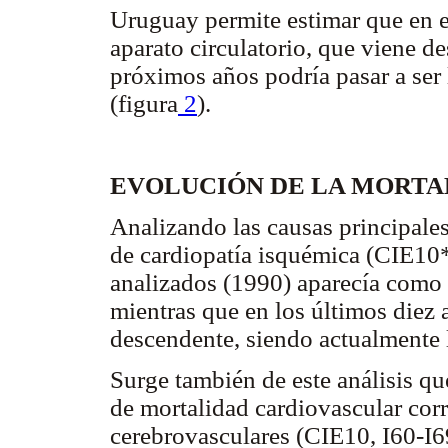
Uruguay permite estimar que en el
aparato circulatorio, que viene d
próximos años podría pasar a ser 
(figura
2
).
EVOLUCIÓN DE LA MORT
Analizando las causas principales
de cardiopatía isquémica (CIE10**
analizados (1990) aparecía como 
mientras que en los últimos diez
descendente, siendo actualmente 
Surge también de este análisis q
de mortalidad cardiovascular co
cerebrovasculares (CIE10, I60-I6