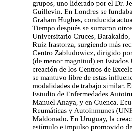
grupos, uno liderado por el Dr. Je
Guillevin. En Londres se fundaba
Graham Hughes, conducida actua
Tiempo después se sumaron otros
Universitario Cruces, Barakaldo,
Ruiz Irastorza, surgiendo más rec
Centro Zabludowicz, dirigido por
(de menor magnitud) en Estados U
creación de los Centros de Exce
se mantuvo libre de estas influen
modalidades de trabajo similar. 
Estudio de Enfermedades Autoinm
Manuel Anaya, y en Cuenca, Ecu
Reumáticas y Autoinmunes (UNER
Maldonado. En Uruguay, la creac
estímulo e impulso promovido des