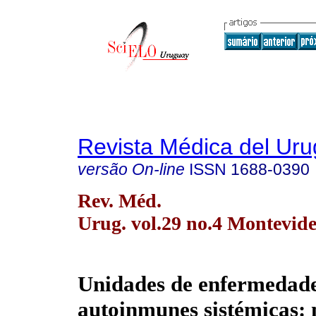
Revista Médica del Ur
versão On-line
ISSN
1688-0390
Rev. Méd.
Urug. vol.29 no.4 Montevide
Unidades de enfermedad
autoinmunes sistémicas: 