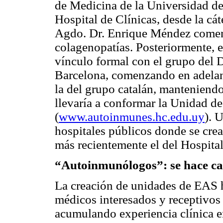
de Medicina de la Universidad de 
Hospital de Clínicas, desde la cáte
Agdo. Dr. Enrique Méndez comenz
colagenopatías. Posteriormente, 
vínculo formal con el grupo del D
Barcelona, comenzando en adelant
la del grupo catalán, manteniend
llevaría a conformar la Unidad d
(
www.autoinmunes.hc.edu.uy
). 
hospitales públicos donde se cre
más recientemente el del Hospital
“Autoinmunólogos”: se hace c
La creación de unidades de EAS h
médicos interesados y receptivos 
acumulando experiencia clínica e