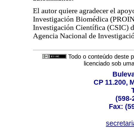
El autor quiere agradecer el apoy
Investigación Biomédica (PROINB
Investigación Científica (CSIC) d
Agencia Nacional de Investigaci
Todo o conteúdo deste pe
licenciado sob um
Buleva
CP 11.200, 
(598-
Fax: (59
secreta