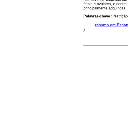
fetais e ovulares, e dentr
principalmente adquiridas, 
Palavras-chave :
restrição
·
resumo em Espan
)