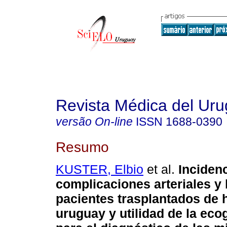
Revista Médica del Ur
versão On-line
ISSN
1688-0390
Resumo
KUSTER, Elbio
et al.
Inciden
complicaciones arteriales y 
pacientes trasplantados de 
uruguay y utilidad de la eco