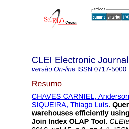
CLEI Electronic Journal
versão On-line
ISSN
0717-5000
Resumo
CHAVES CARNIEL, Anderso
SIQUEIRA, Thiago Luís
.
Quer
warehouses efficiently usin
Join Index OLAP Tool.
CLEIe