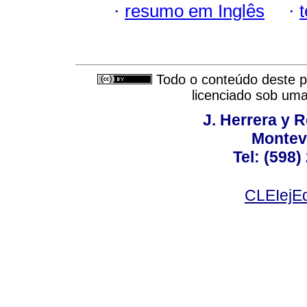
·
resumo em Inglês
·
Todo o conteúdo deste pe
licenciado sob um
J. Herrera y R
Montev
Tel: (598)
CLEIejEd