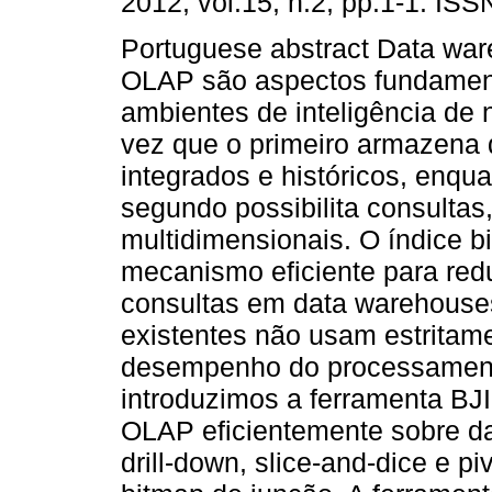
2012, vol.15, n.2, pp.1-1. IS
Portuguese abstract Data wa
OLAP são aspectos fundamen
ambientes de inteligência de
vez que o primeiro armazena
integrados e históricos, enqu
segundo possibilita consultas,
multidimensionais. O índice b
mecanismo eficiente para red
consultas em data warehouse
existentes não usam estritame
desempenho do processamento
introduzimos a ferramenta BJI
OLAP eficientemente sobre da
drill-down, slice-and-dice e 