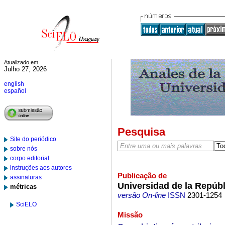
Atualizado em
Julho 27, 2026
english
español
Pesquisa
Site do periódico
sobre nós
corpo editorial
instruções aos autores
Publicação de
assinaturas
Universidad de la Repúbl
métricas
versão On-line
ISSN
2301-1254
SciELO
Missão