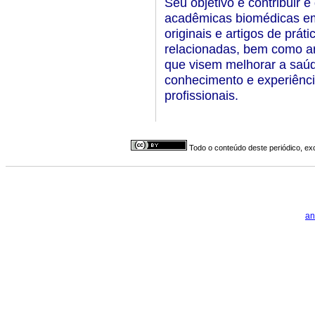
Seu objetivo é contribuir 
acadêmicas biomédicas em
originais e artigos de prát
relacionadas, bem como ar
que visem melhorar a saúde
conhecimento e experiênci
profissionais.
Todo o conteúdo deste periódico, exc
an