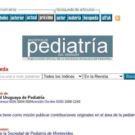
eda
ón de
d Uruguaya de Pediatría
presa
ISSN
0004-0584
versión On-line
ISSN
1688-1249
a tiene como misión publicar contribuciones originales en el área de la pediatr
erior:
de la Sociedad de Pediatría de Montevideo