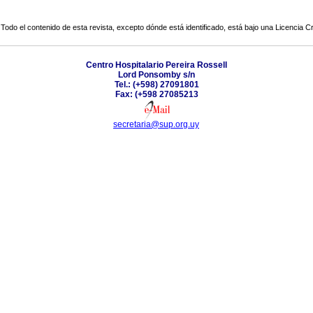
Todo el contenido de esta revista, excepto dónde está identificado, está bajo una
Licencia 
Centro Hospitalario Pereira Rossell
Lord Ponsomby s/n
Tel.: (+598) 27091801
Fax: (+598 27085213
secretaria@sup.org.uy