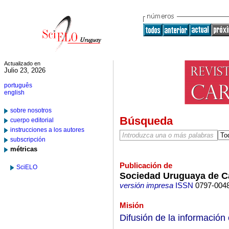
Actualizado en
Julio 23, 2026
português
english
sobre nosotros
Búsqueda
cuerpo editorial
instrucciones a los autores
subscripción
métricas
Publicación de
SciELO
Sociedad Uruguaya de Ca
versión impresa
ISSN
0797-004
Misión
Difusión de la información c