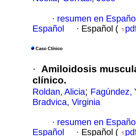
·
resumen en Españo
Español
·
Español (
pd
Caso Clínico
·
Amiloidosis muscula
clínico.
;
Roldan, Alicia
Fagúndez, 
Bradvica, Virginia
·
resumen en Españo
Español
·
Español (
pd