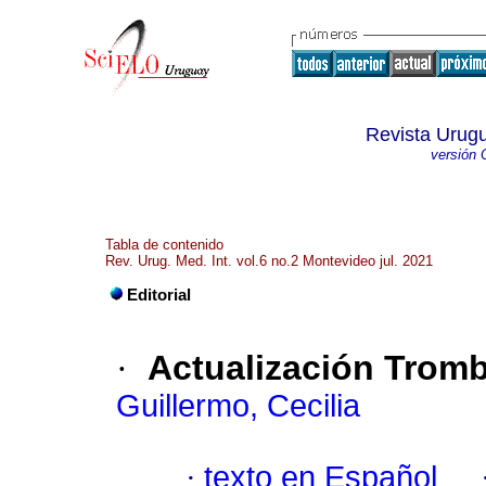
Revista Urugu
versión 
Tabla de contenido
Rev. Urug. Med. Int. vol.6 no.2 Montevideo jul. 2021
Editorial
·
Actualización Tromb
Guillermo, Cecilia
·
texto en Español