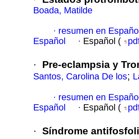
Boada, Matilde
·
resumen en Españo
Español
·
Español (
pd
·
Pre-eclampsia y Trom
;
Santos, Carolina De los
L
·
resumen en Españo
Español
·
Español (
pd
·
Síndrome antifosfoli