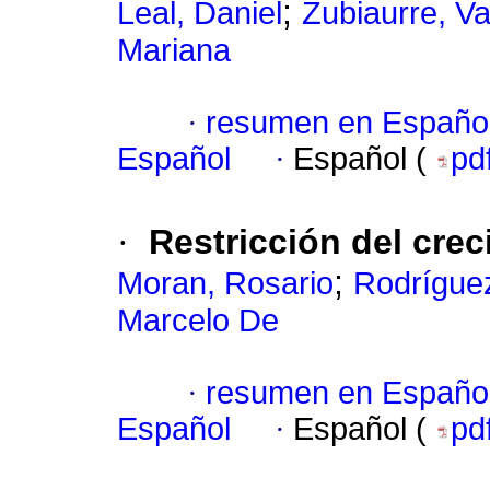
;
Leal, Daniel
Zubiaurre, Va
Mariana
·
resumen en Españo
Español
·
Español (
pd
·
Restricción del crec
;
Moran, Rosario
Rodríguez
Marcelo De
·
resumen en Españo
Español
·
Español (
pd