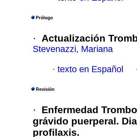
Prólogo
·
Actualización Tromb
Stevenazzi, Mariana
·
texto en Español
Revisión
·
Enfermedad Tromboe
grávido puerperal. Di
profilaxis.