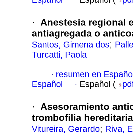
·
Anestesia regional 
antiagregada o antic
;
Santos, Gimena dos
Pall
Turcatti, Paola
·
resumen en Españo
Español
·
Español (
pd
·
Asesoramiento anti
trombofilia hereditaria
;
Vitureira, Gerardo
Riva, E