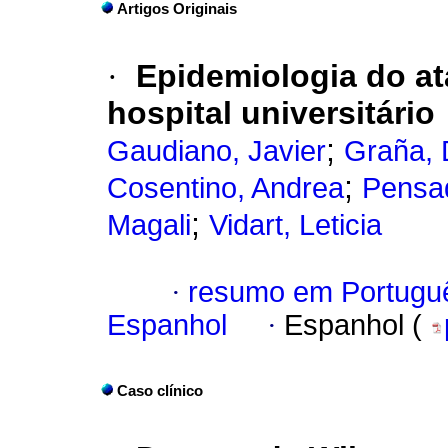
Artigos Originais
·
Epidemiologia do a
hospital universitário
;
Gaudiano, Javier
Graña, 
;
Cosentino, Andrea
Pensa
;
Magali
Vidart, Leticia
·
resumo em Portugu
Espanhol
·
Espanhol (
Caso clínico