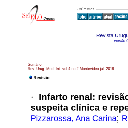
Revista Urugu
versão O
Sumário
Rev. Urug. Med. Int. vol.4 no.2 Montevideo jul. 2019
Revisão
·
Infarto renal: revis
suspeita clínica e re
;
Pizzarossa, Ana Carina
R