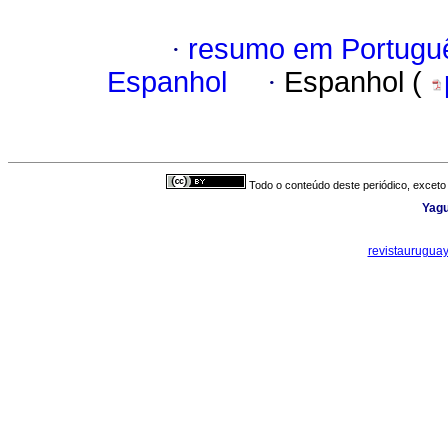
·
resumo em Portugu
Espanhol
·
Espanhol (
Todo o conteúdo deste periódico, exceto 
Yagu
revistaurugua