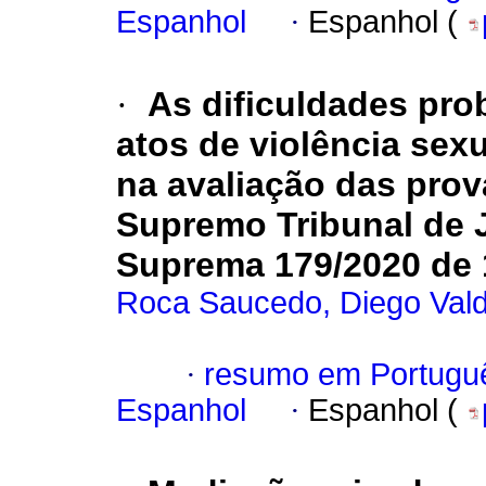
Espanhol
·
Espanhol (
·
As dificuldades prob
atos de violência sexu
na avaliação das prov
Supremo Tribunal de J
Suprema 179/2020 de 1
Roca Saucedo, Diego Vald
·
resumo em Portugu
Espanhol
·
Espanhol (