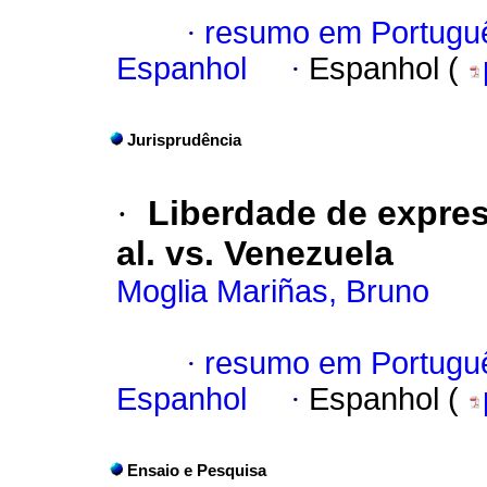
·
resumo em Portugu
Espanhol
·
Espanhol (
Jurisprudência
·
Liberdade de expres
al. vs. Venezuela
Moglia Mariñas, Bruno
·
resumo em Portugu
Espanhol
·
Espanhol (
Ensaio e Pesquisa