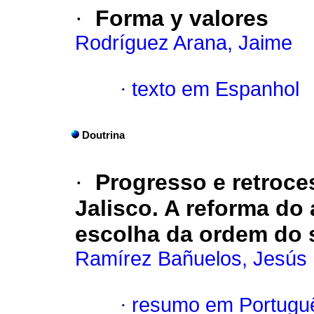
·
Forma y valores
Rodríguez Arana, Jaime
·
texto em Espanhol
Doutrina
·
Progresso e retroc
Jalisco. A reforma do 
escolha da ordem do
Ramírez Bañuelos, Jesús 
·
resumo em Portugu