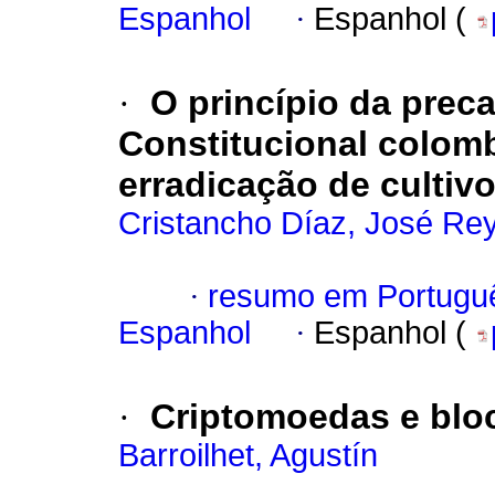
Espanhol
·
Espanhol (
·
O princípio da prec
Constitucional colomb
erradicação de cultivos
Cristancho Díaz, José Re
·
resumo em Portugu
Espanhol
·
Espanhol (
·
Criptomoedas e blo
Barroilhet, Agustín