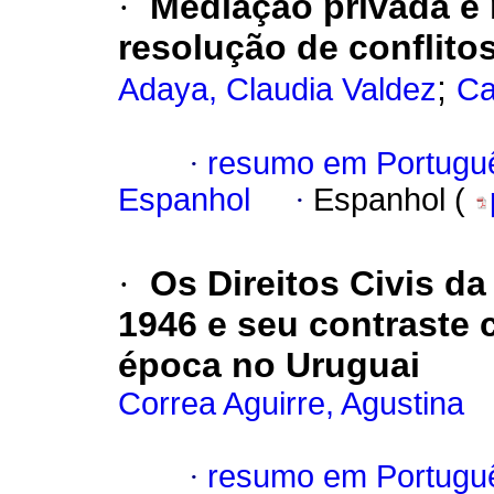
·
Mediação privada e
resolução de conflito
;
Adaya, Claudia Valdez
Ca
·
resumo em Portugu
Espanhol
·
Espanhol (
·
Os Direitos Civis da
1946 e seu contraste 
época no Uruguai
Correa Aguirre, Agustina
·
resumo em Portugu