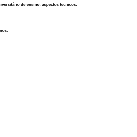
versitário de ensino: aspectos tecnicos.
anos.