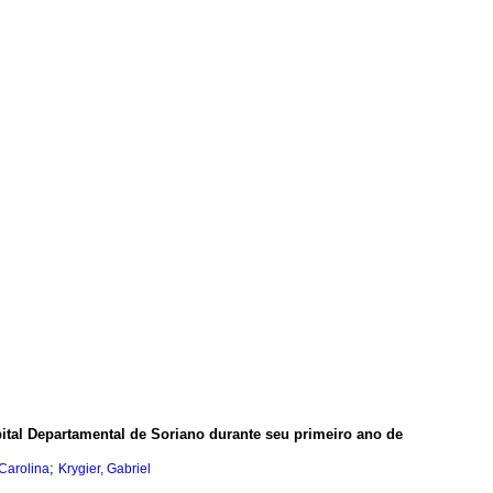
ital Departamental de Soriano durante seu primeiro ano de
;
Carolina
Krygier, Gabriel