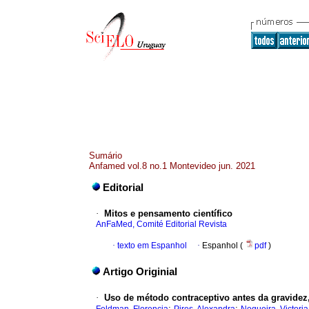
Sumário
Anfamed vol.8 no.1 Montevideo jun. 2021
Editorial
·
Mitos e pensamento científico
AnFaMed, Comité Editorial Revista
·
texto em Espanhol
·
Espanhol (
pdf
)
Artigo Originial
·
Uso de método contraceptivo antes da gravidez,
;
;