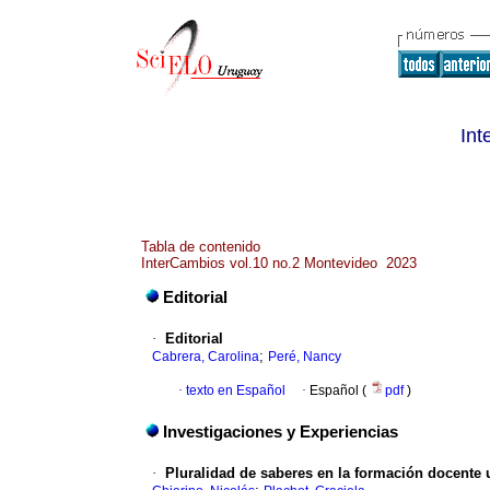
Int
Tabla de contenido
InterCambios vol.10 no.2 Montevideo 2023
Editorial
·
Editorial
;
Cabrera, Carolina
Peré, Nancy
·
texto en Español
·
Español (
pdf
)
Investigaciones y Experiencias
·
Pluralidad de saberes en la formación docente u