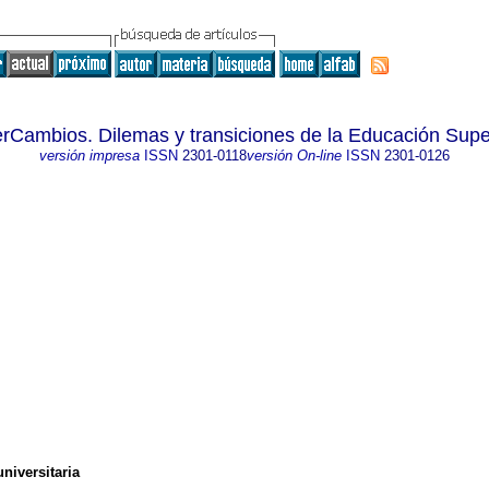
erCambios. Dilemas y transiciones de la Educación Supe
versión impresa
ISSN
2301-0118
versión On-line
ISSN
2301-0126
niversitaria