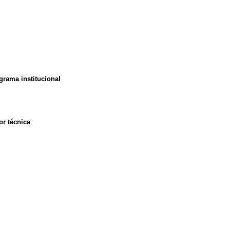
ograma institucional
or técnica