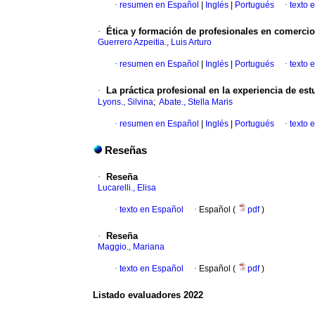
·
resumen en Español
|
Inglés
|
Portugués
·
texto 
·
Ética y formación de profesionales en comercio
Guerrero Azpeitia., Luis Arturo
·
resumen en Español
|
Inglés
|
Portugués
·
texto 
·
La práctica profesional en la experiencia de est
;
Lyons., Silvina
Abate., Stella Maris
·
resumen en Español
|
Inglés
|
Portugués
·
texto 
Reseñas
·
Reseña
Lucarelli., Elisa
·
texto en Español
·
Español (
pdf
)
·
Reseña
Maggio., Mariana
·
texto en Español
·
Español (
pdf
)
Listado evaluadores 2022