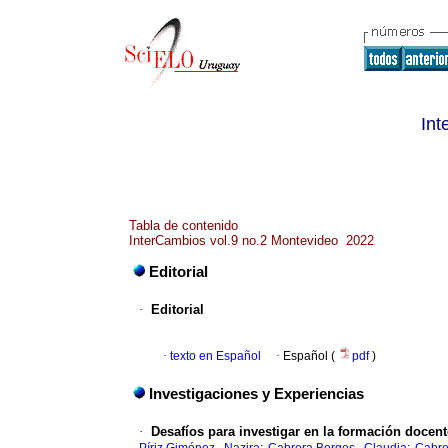
Int
Tabla de contenido
InterCambios vol.9 no.2 Montevideo 2022
Editorial
·
Editorial
·
texto en Español
·
Español (
pdf
)
Investigaciones y Experiencias
·
Desafíos para investigar en la formación docen
;
;