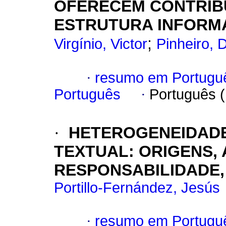
OFERECEM CONTRIBU
ESTRUTURA INFORM
;
Virgínio, Victor
Pinheiro, 
·
resumo em Portugu
Português
·
Português 
·
HETEROGENEIDADE 
TEXTUAL: ORIGENS,
RESPONSABILIDADE,
Portillo-Fernández, Jesús
·
resumo em Portugu