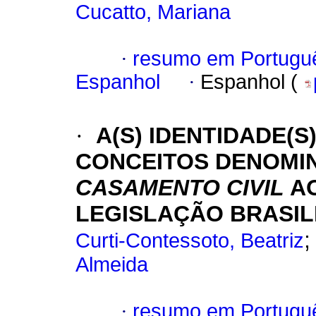
Cucatto, Mariana
·
resumo em Portugu
Espanhol
·
Espanhol (
·
A(S) IDENTIDADE(
CONCEITOS DENOMI
CASAMENTO CIVIL
AO
LEGISLAÇÃO BRASIL
Curti-Contessoto, Beatriz
Almeida
·
resumo em Portugu