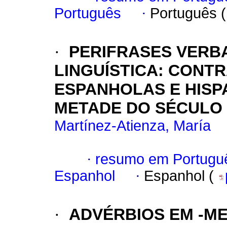
Português
·
Português 
·
PERIFRASES VERBA
LINGUÍSTICA: CONT
ESPANHOLAS E HISP
METADE DO SÉCULO
Martínez-Atienza, María
·
resumo em Portugu
Espanhol
·
Espanhol (
·
ADVÉRBIOS EM -ME