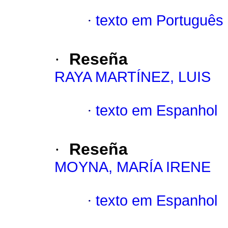
·
texto em Português
·
Reseña
RAYA MARTÍNEZ, LUIS
·
texto em Espanhol
·
Reseña
MOYNA, MARÍA IRENE
·
texto em Espanhol