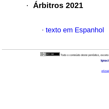
·
Árbitros 2021
·
texto em Espanhol
Todo o conteúdo deste periódico, exceto 
Ignac
eliza