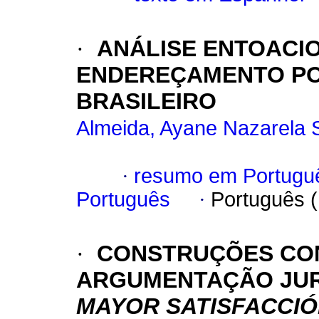
·
ANÁLISE ENTOACI
ENDEREÇAMENTO PO
BRASILEIRO
Almeida, Ayane Nazarela 
·
resumo em Portugu
Português
·
Português 
·
CONSTRUÇÕES CO
ARGUMENTAÇÃO JUR
MAYOR SATISFACCI