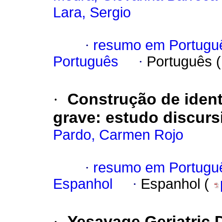
Lara, Sergio
·
resumo em Portugu
Português
·
Português 
·
Construção de ident
grave: estudo discurs
Pardo, Carmen Rojo
·
resumo em Portugu
Espanhol
·
Espanhol (
·
Yesavage Geriatric 