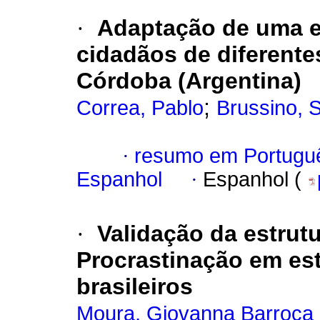
·
Adaptação de uma es
cidadãos de diferente
Córdoba (Argentina)
;
Correa, Pablo
Brussino, S
·
resumo em Portugu
Espanhol
·
Espanhol (
·
Validação da estrutu
Procrastinação em est
brasileiros
Moura, Giovanna Barroca