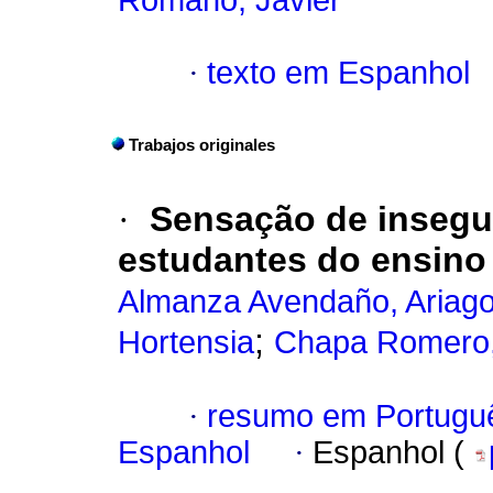
Romano, Javier
·
texto em Espanhol
Trabajos originales
·
Sensação de insegu
estudantes do ensino
Almanza Avendaño, Ariag
;
Hortensia
Chapa Romero,
·
resumo em Portugu
Espanhol
·
Espanhol (