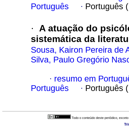
Português
·
Português 
·
A atuação do psicó
sistemática da literatu
Sousa, Kairon Pereira de 
Silva, Paulo Gregório Nas
·
resumo em Portugu
Português
·
Português 
Todo o conteúdo deste periódico, exceto 
Tr