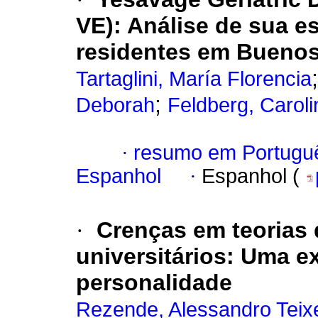
VE): Análise de sua e
residentes em Buenos
Tartaglini, María Florencia
;
Deborah
Feldberg, Caroli
·
resumo em Portugu
Espanhol
·
Espanhol (
·
Crenças em teorias
universitários: Uma ex
personalidade
Rezende, Alessandro Teix