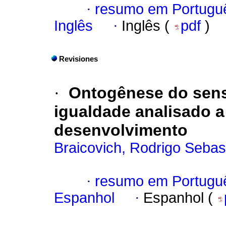
·
resumo em Portugu
Inglês
·
Inglês (
pdf
)
Revisiones
·
Ontogênese do senso
igualdade analisado a 
desenvolvimento
Braicovich, Rodrigo Sebas
·
resumo em Portugu
Espanhol
·
Espanhol (