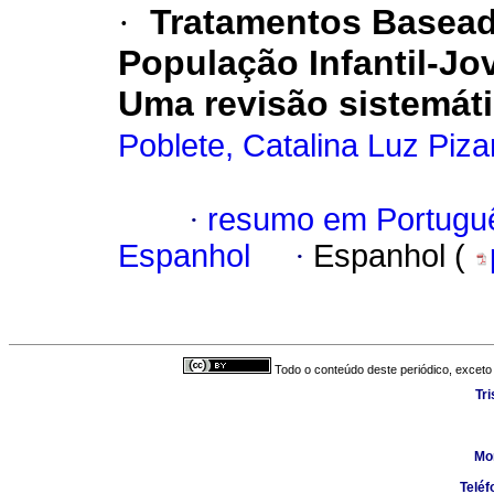
·
Tratamentos Basead
População Infantil-J
Uma revisão sistemát
Poblete, Catalina Luz Piza
·
resumo em Portugu
Espanhol
·
Espanhol (
Todo o conteúdo deste periódico, exceto 
Tr
Mo
Teléf