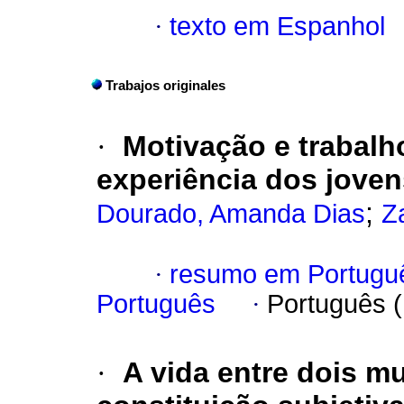
·
texto em Espanhol
Trabajos originales
·
Motivação e trabalh
experiência dos jove
;
Dourado, Amanda Dias
Z
·
resumo em Portugu
Português
·
Português 
·
A vida entre dois m