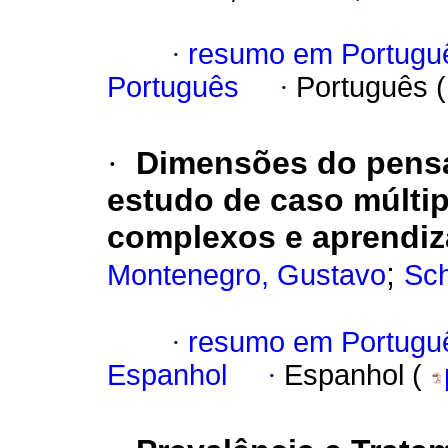
·
resumo em Portugu
Português
·
Português 
·
Dimensões do pensa
estudo de caso múltip
complexos e aprendiz
;
Montenegro, Gustavo
Sch
·
resumo em Portugu
Espanhol
·
Espanhol (