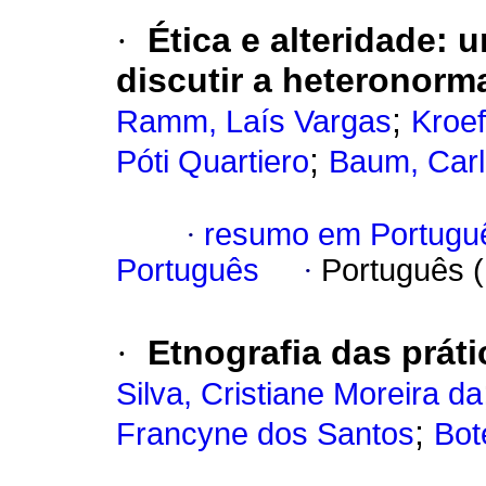
·
Ética e alteridade: 
discutir a heteronorm
;
Ramm, Laís Vargas
Kroef
;
Póti Quartiero
Baum, Car
·
resumo em Portugu
Português
·
Português 
·
Etnografia das prát
Silva, Cristiane Moreira da
;
Francyne dos Santos
Bot