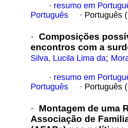
·
resumo em Portugu
Português
·
Português 
·
Composições possíve
encontros com a surd
;
Silva, Lucila Lima da
Mora
·
resumo em Portugu
Português
·
Português 
·
Montagem de uma Re
Associação de Familia