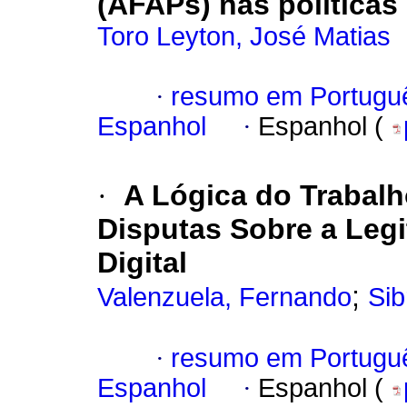
(AFAPs) nas políticas
Toro Leyton, José Matias
·
resumo em Portugu
Espanhol
·
Espanhol (
·
A Lógica do Trabalh
Disputas Sobre a Legi
Digital
;
Valenzuela, Fernando
Sib
·
resumo em Portugu
Espanhol
·
Espanhol (