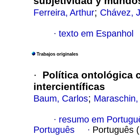
subjetividad y mundo
;
Ferreira, Arthur
Chávez, 
·
texto em Espanhol
Trabajos originales
·
Política ontológica
intercientíficas
;
Baum, Carlos
Maraschin, 
·
resumo em Portugu
Português
·
Português 