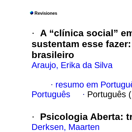
Revisiones
·
A “clínica social” e
sustentam esse fazer:
brasileiro
Araujo, Erika da Silva
·
resumo em Portugu
Português
·
Português 
·
Psicologia Aberta: t
Derksen, Maarten