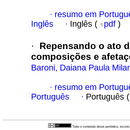
·
resumo em Portugu
Inglês
·
Inglês (
pdf
)
·
Repensando o ato d
composições e afeta
Baroni, Daiana Paula Milan
·
resumo em Portugu
Português
·
Português 
Todo o conteúdo deste periódico, exceto 