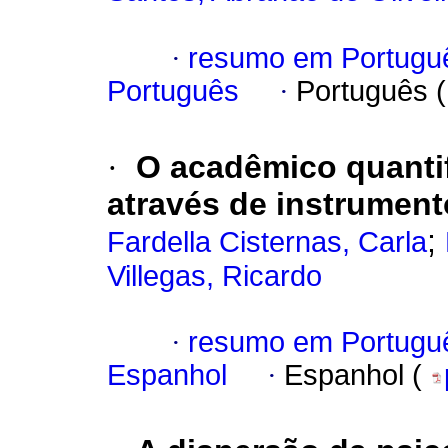
·
resumo em Portugu
Português
·
Português 
·
O acadêmico quantif
através de instrumen
;
Fardella Cisternas, Carla
Villegas, Ricardo
·
resumo em Portugu
Espanhol
·
Espanhol (