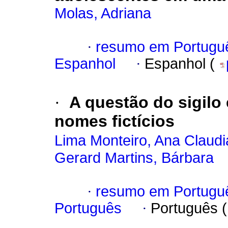
Molas, Adriana
·
resumo em Portugu
Espanhol
·
Espanhol (
·
A questão do sigilo
nomes fictícios
Lima Monteiro, Ana Claudi
Gerard Martins, Bárbara
·
resumo em Portugu
Português
·
Português 