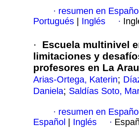
·
resumen en Españo
Portugués
|
Inglés
·
Ing
·
Escuela multinivel e
limitaciones y desafío
profesores en La Ara
;
Arias-Ortega, Katerin
Día
;
Daniela
Saldías Soto, Ma
·
resumen en Españo
Español
|
Inglés
·
Españ