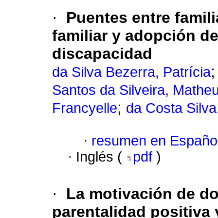
·
Puentes entre famili
familiar y adopción d
discapacidad
da Silva Bezerra, Patrícia
Santos da Silveira, Mathe
;
Francyelle
da Costa Silv
·
resumen en Españo
·
Inglés (
pdf
)
·
La motivación de dom
parentalidad positiva