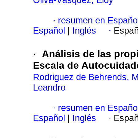
Oliva-Vásquez, Eloy
·
resumen en Españo
Español
|
Inglés
·
Españ
·
Análisis de las pro
Escala de Autocuidad
Rodriguez de Behrends, M
Leandro
·
resumen en Españo
Español
|
Inglés
·
Españ