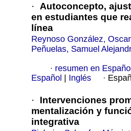
·
Autoconcepto, ajust
en estudiantes que rea
línea
Reynoso González, Oscar
Peñuelas, Samuel Alejand
·
resumen en Españo
Español
|
Inglés
·
Españ
·
Intervenciones prom
mentalización y funció
integrativa