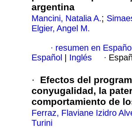
argentina
;
Mancini, Natalia A.
Simaes
Elgier, Angel M.
·
resumen en Españo
Español
|
Inglés
·
Españ
·
Efectos del program
conyugalidad, la pater
comportamiento de lo
Ferraz, Flaviane Izidro Al
Turini