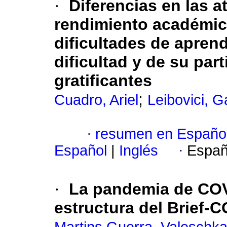
·
Diferencias en las a
rendimiento académic
dificultades de aprend
dificultad y de su par
gratificantes
;
Cuadro, Ariel
Leibovici, G
·
resumen en Españo
Español
|
Inglés
·
Españ
·
La pandemia de COVI
estructura del Brief-