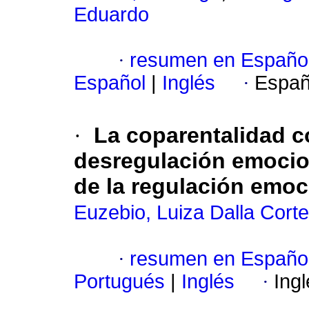
Eduardo
·
resumen en Españo
Español
|
Inglés
·
Españ
·
La coparentalidad c
desregulación emocion
de la regulación emoc
Euzebio, Luiza Dalla Corte
·
resumen en Españo
Portugués
|
Inglés
·
Ing