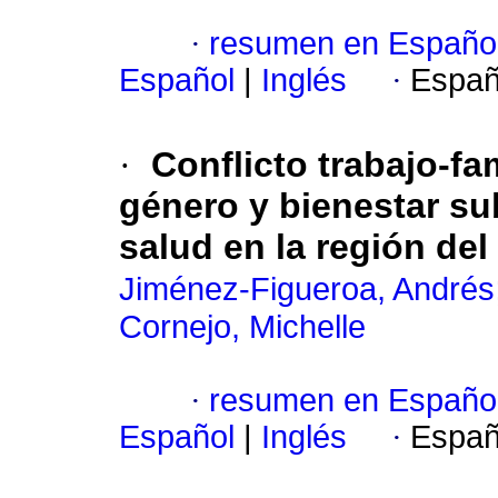
·
resumen en Españo
Español
|
Inglés
·
Españ
·
Conflicto trabajo-fa
género y bienestar sub
salud en la región del
Jiménez-Figueroa, Andrés
Cornejo, Michelle
·
resumen en Españo
Español
|
Inglés
·
Españ