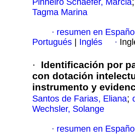
Pinheiro Schaefer, Márcia
Tagma Marina
·
resumen en Españo
Portugués
|
Inglés
·
Ing
·
Identificación por 
con dotación intelect
instrumento y evidenc
;
Santos de Farias, Eliana
Wechsler, Solange
·
resumen en Españo