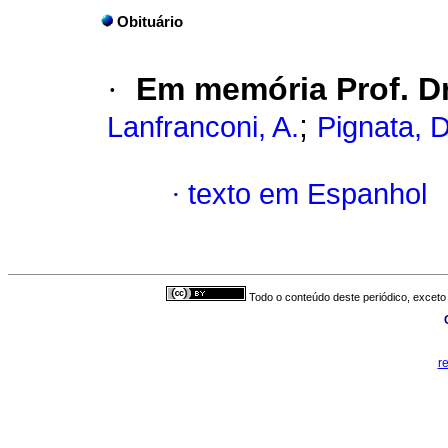
Obituário
·
Em memória Prof. Dr
;
Lanfranconi, A.
Pignata, D
·
texto em Espanhol
Todo o conteúdo deste periódico, exceto 
r