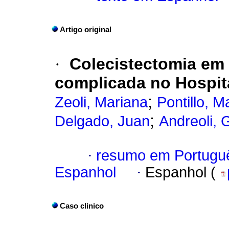
Artigo original
·
Colecistectomia em 
complicada no Hospita
;
Zeoli, Mariana
Pontillo, M
;
Delgado, Juan
Andreoli, 
·
resumo em Portugu
Espanhol
·
Espanhol (
Caso clinico