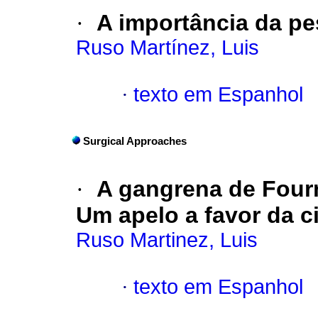
·
A importância da pe
Ruso Martínez, Luis
·
texto em Espanhol
Surgical Approaches
·
A gangrena de Fourn
Um apelo a favor da ci
Ruso Martinez, Luis
·
texto em Espanhol