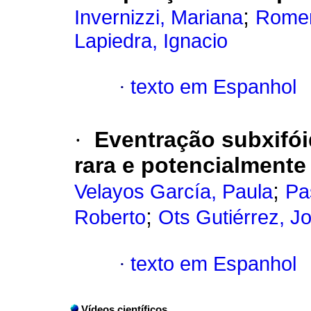
;
Invernizzi, Mariana
Romer
Lapiedra, Ignacio
·
texto em Espanhol
·
Eventração subxifói
rara e potencialmente 
;
Velayos García, Paula
Pa
;
Roberto
Ots Gutiérrez, 
·
texto em Espanhol
Vídeos científicos