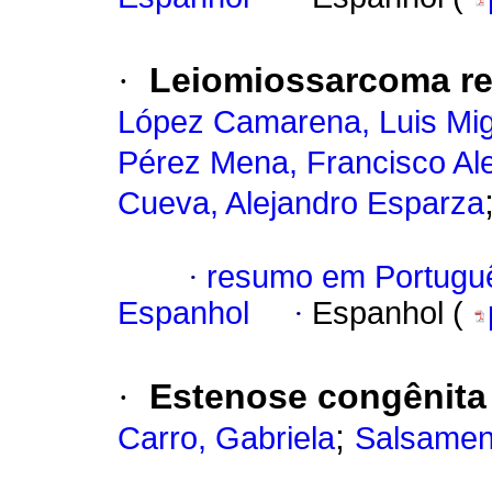
·
Leiomiossarcoma ret
López Camarena, Luis Mig
Pérez Mena, Francisco Al
Cueva, Alejandro Esparza
·
resumo em Portugu
Espanhol
·
Espanhol (
·
Estenose congênita 
;
Carro, Gabriela
Salsamen