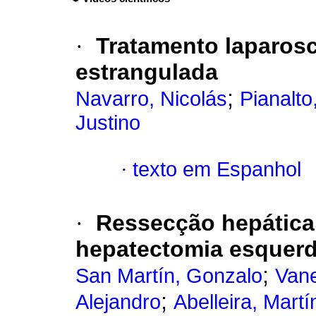
·
Tratamento laparosc
estrangulada
;
Navarro, Nicolás
Pianalto,
Justino
·
texto em Espanhol
·
Ressecção hepática
hepatectomia esquerda
;
San Martín, Gonzalo
Vane
;
Alejandro
Abelleira, Martí