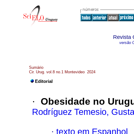
Revista 
versão O
Sumário
Cir. Urug. vol.8 no.1 Montevideo 2024
Editorial
·
Obesidade no Urugua
Rodríguez Temesio, Gust
·
texto em Espanhol