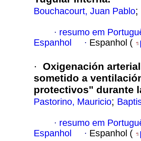
;
Bouchacourt, Juan Pablo
·
resumo em Portugu
Espanhol
·
Espanhol (
·
Oxigenación arterial
sometido a ventilaci
protectivos"
durante l
;
Pastorino, Mauricio
Baptis
·
resumo em Portugu
Espanhol
·
Espanhol (