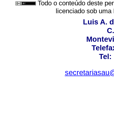
Todo o conteúdo deste peri
licenciado sob uma
Luis A. 
C.
Montevi
Telefa
Tel:
secretariasau