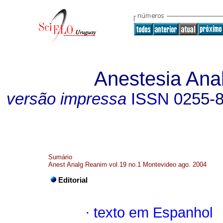
Anestesia Ana
versão impressa
ISSN
0255-
Sumário
Anest Analg Reanim vol.19 no.1 Montevideo ago. 2004
Editorial
·
texto em Espanhol