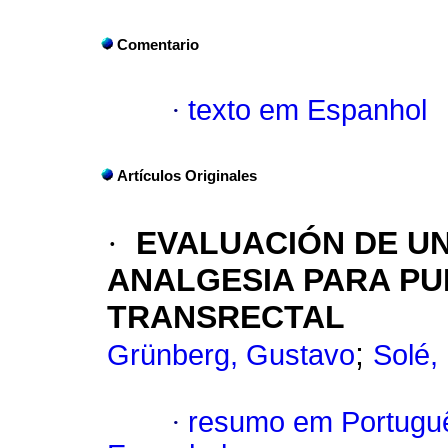
Comentario
·
texto em Espanhol
Artículos Originales
·
EVALUACIÓN DE UN
ANALGESIA PARA PU
TRANSRECTAL
;
Grünberg, Gustavo
Solé,
·
resumo em Portugu