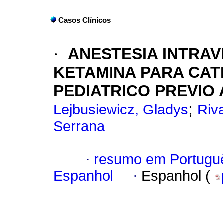
Casos Clínicos
·
ANESTESIA INTRA
KETAMINA PARA
CAT
PEDIATRICO PREVIO
;
Lejbusiewicz, Gladys
Riv
Serrana
·
resumo em Portugu
Espanhol
·
Espanhol (