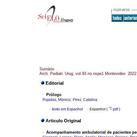
Sumário
Arch. Pediatr. Urug. vol.93 no.nspe1 Montevideo 2022
Editorial
·
Prólogo
;
Pujadas, Mónica
Pirez, Catalina
·
texto em Espanhol
·
Espanhol (
pdf
)
Articulo Original
·
Acompanhamento ambulatorial de pacientes pe