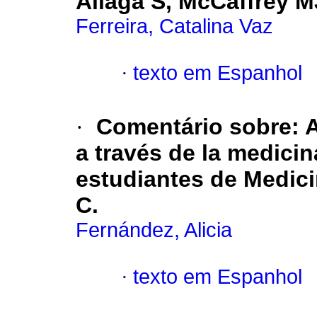
Aliaga S, McCaffrey MJ
Ferreira, Catalina Vaz
·
texto em Espanhol
·
Comentário sobre: A
a través de la medicin
estudiantes de Medic
C.
Fernández, Alicia
·
texto em Espanhol