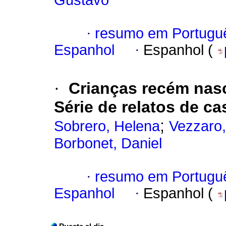
Gustavo
·
resumo em Portugu
Espanhol
·
Espanhol (
·
Crianças recém nas
Série de relatos de ca
;
Sobrero, Helena
Vezzaro,
Borbonet, Daniel
·
resumo em Portugu
Espanhol
·
Espanhol (