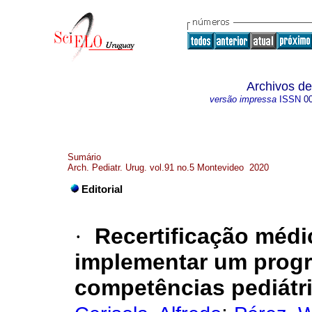
Archivos de
versão impressa
ISSN
0
Sumário
Arch. Pediatr. Urug. vol.91 no.5 Montevideo 2020
Editorial
·
Recertificação médic
implementar um prog
competências pediátr