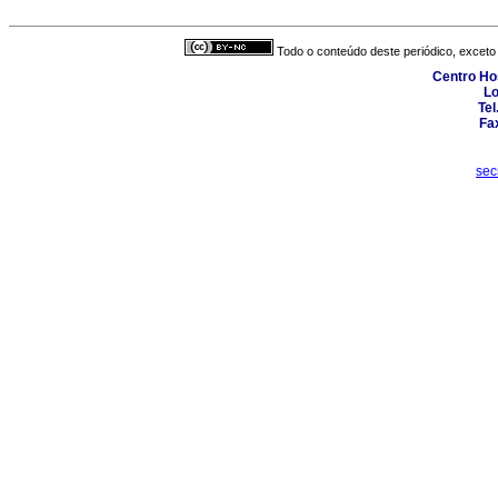
Todo o conteúdo deste periódico, exceto 
Centro Hos
Lo
Tel
Fa
sec