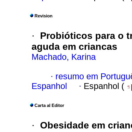
Revision
·
Probióticos para o 
aguda em criancas
Machado, Karina
·
resumo em Portugu
Espanhol
·
Espanhol (
Carta al Editor
·
Obesidade em crian