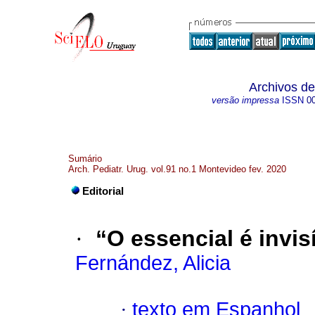
Archivos de
versão impressa
ISSN
0
Sumário
Arch. Pediatr. Urug. vol.91 no.1 Montevideo fev. 2020
Editorial
·
“O essencial é invis
Fernández, Alicia
·
texto em Espanhol