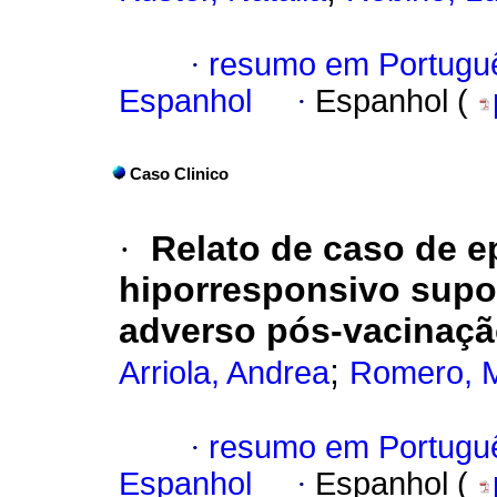
·
resumo em Portugu
Espanhol
·
Espanhol (
Caso Clinico
·
Relato de caso de e
hiporresponsivo supo
adverso pós-vacinaçã
;
Arriola, Andrea
Romero, M
·
resumo em Portugu
Espanhol
·
Espanhol (