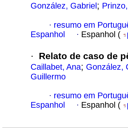
;
González, Gabriel
Prinzo
·
resumo em Portugu
Espanhol
·
Espanhol (
·
Relato de caso de p
;
Caillabet, Ana
González, 
Guillermo
·
resumo em Portugu
Espanhol
·
Espanhol (