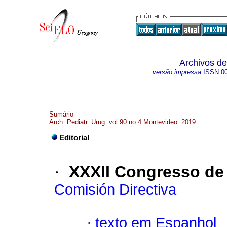
Archivos de
versão impressa
ISSN
0
Sumário
Arch. Pediatr. Urug. vol.90 no.4 Montevideo 2019
Editorial
·
XXXII Congresso de 
Comisión Directiva
·
texto em Espanhol