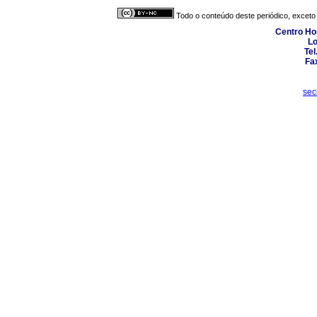
Todo o conteúdo deste periódico, exceto 
Centro Hos
Lo
Tel
Fa
sec