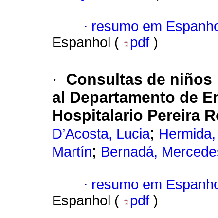
·
resumo em Espanho
Espanhol (
pdf
)
·
Consultas de niños 
al Departamento de Em
Hospitalario Pereira R
;
D’Acosta, Lucia
Hermida, 
;
Martín
Bernadá, Mercede
·
resumo em Espanho
Espanhol (
pdf
)