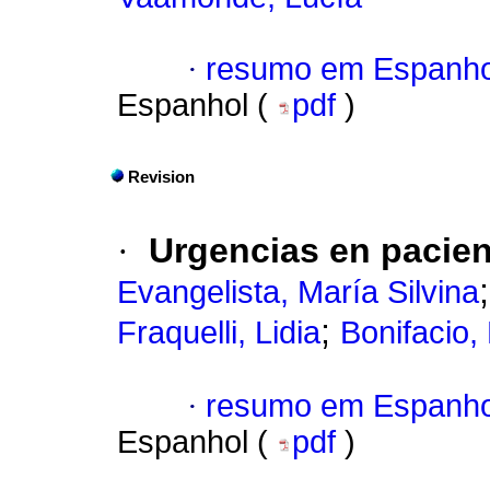
·
resumo em Espanho
Espanhol (
pdf
)
Revision
·
Urgencias en pacien
Evangelista, María Silvina
;
Fraquelli, Lidia
Bonifacio,
·
resumo em Espanho
Espanhol (
pdf
)