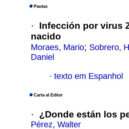
Pautas
·
Infección por virus 
nacido
;
Moraes, Mario
Sobrero, 
Daniel
·
texto em Espanhol
Carta al Editor
·
¿Donde están los p
Pérez, Walter