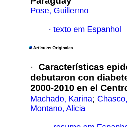
Paraguay
Pose, Guillermo
·
texto em Espanhol
Artículos Originales
·
Características epi
debutaron con diabetes
2000-2010 en el Centro
;
Machado, Karina
Chasco,
Montano, Alicia