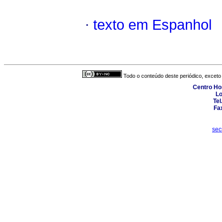
·
texto em Espanhol
Todo o conteúdo deste periódico, exceto 
Centro Hos
Lo
Tel
Fa
sec