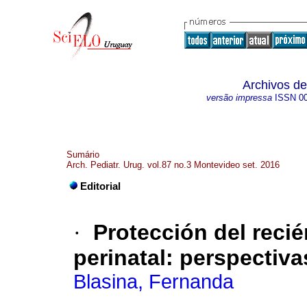
Archivos de
versão impressa
ISSN
0
Sumário
Arch. Pediatr. Urug. vol.87 no.3 Montevideo set. 2016
Editorial
·
Protección del recién
perinatal
:
perspectiva
Blasina, Fernanda