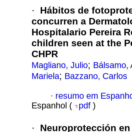
·
Hábitos de fotoprot
concurren a Dermatol
Hospitalario Pereira R
children seen at the P
CHPR
;
Magliano, Julio
Bálsamo, 
;
Mariela
Bazzano, Carlos
·
resumo em Espanho
Espanhol (
pdf
)
·
Neuroprotección en 