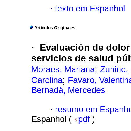
·
texto em Espanhol
Artículos Originales
·
Evaluación de dolor
servicios de salud pú
;
Moraes, Mariana
Zunino,
;
Carolina
Favaro, Valentin
Bernadá, Mercedes
·
resumo em Espanho
Espanhol (
pdf
)