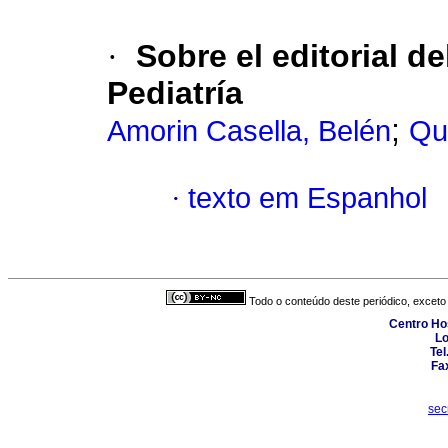
·
Sobre el editorial d
Pediatría
;
Amorin Casella, Belén
Qu
·
texto em Espanhol
Todo o conteúdo deste periódico, exceto 
Centro Hos
Lo
Tel
Fa
sec