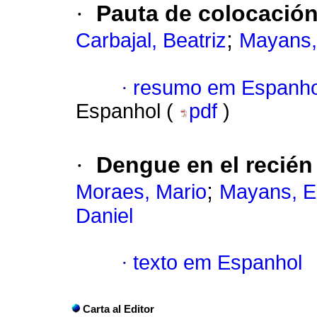
·
Pauta de colocación
;
Carbajal, Beatriz
Mayans,
·
resumo em Espanho
Espanhol (
pdf
)
·
Dengue en el recién
;
Moraes, Mario
Mayans, E
Daniel
·
texto em Espanhol
Carta al Editor