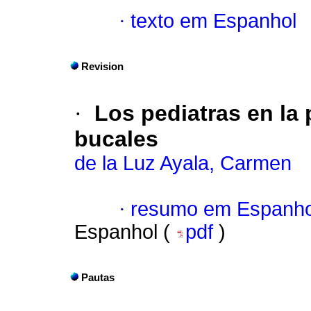
·
texto em Espanhol
Revision
·
Los pediatras en la
bucales
de la Luz Ayala, Carmen
·
resumo em Espanho
Espanhol (
pdf
)
Pautas