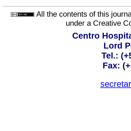
All the contents of this jour
under a
Creative C
Centro Hospita
Lord 
Tel.: (
Fax: (
secreta