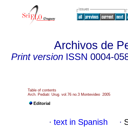
Archivos de Pe
Print version
ISSN
0004-05
Table of contents
Arch. Pediatr. Urug. vol.76 no.3 Montevideo 2005
Editorial
·
text in Spanish
·