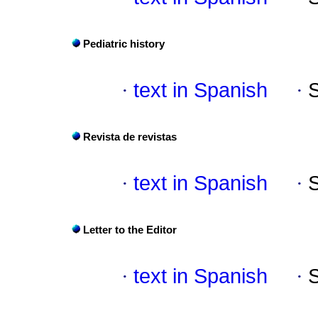
Pediatric history
·
text in Spanish
·
Revista de revistas
·
text in Spanish
·
Letter to the Editor
·
text in Spanish
·