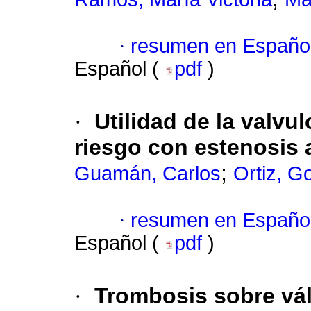
·
resumen en Españo
Español (
pdf
)
·
Utilidad de la valvul
riesgo con estenosis 
;
Guamán, Carlos
Ortiz, G
·
resumen en Españo
Español (
pdf
)
·
Trombosis sobre vál