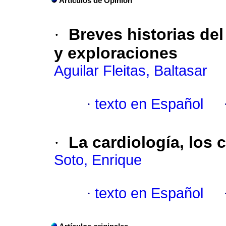
Artículos de Opinión
·
Breves historias del
y exploraciones
Aguilar Fleitas, Baltasar
·
texto en Español
·
La cardiología, los c
Soto, Enrique
·
texto en Español