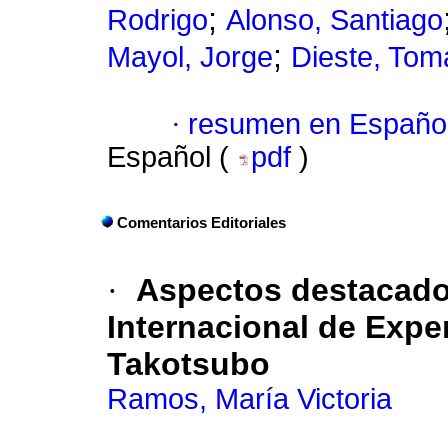
;
Rodrigo
Alonso, Santiago
;
Mayol, Jorge
Dieste, Tom
·
resumen en Españo
Español (
pdf
)
Comentarios Editoriales
·
Aspectos destacad
Internacional de Expe
Takotsubo
Ramos, María Victoria