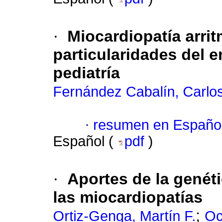
·
Miocardiopatía arri
particularidades del 
pediatría
Fernández Cabalín, Carlo
·
resumen en Españo
Español (
pdf
)
·
Aportes de la genéti
las miocardiopatías
;
Ortiz-Genga, Martín F.
Oc