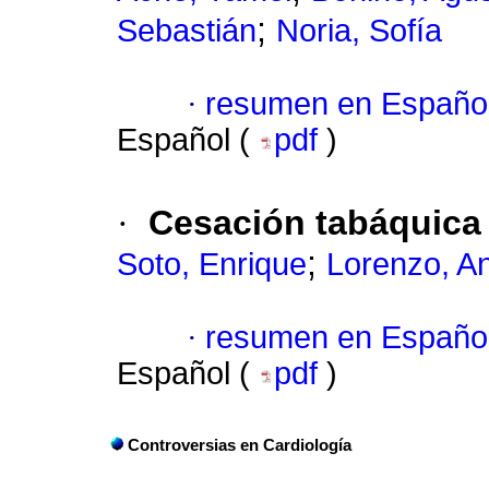
;
Sebastián
Noria, Sofía
·
resumen en Españo
Español (
pdf
)
·
Cesación tabáquica 
;
Soto, Enrique
Lorenzo, A
·
resumen en Españo
Español (
pdf
)
Controversias en Cardiología