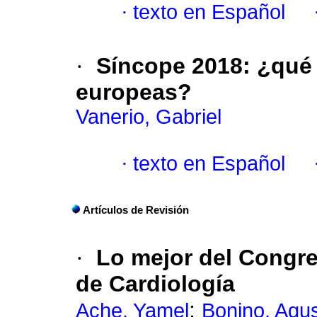
·
texto en Español
·
Síncope 2018: ¿qué 
europeas?
Vanerio, Gabriel
·
texto en Español
Artículos de Revisión
·
Lo mejor del Congr
de Cardiología
;
Ache, Yamel
Bonino, Agus