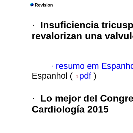
Revision
·
Insuficiencia tricus
revalorizan una valvu
·
resumo em Espanho
Espanhol (
pdf
)
·
Lo mejor del Congr
Cardiología 2015