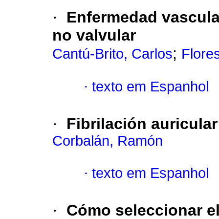
·
Enfermedad vascular 
no valvular
;
Cantú-Brito, Carlos
Flore
·
texto em Espanhol
·
Fibrilación auricula
Corbalán, Ramón
·
texto em Espanhol
·
Cómo seleccionar e