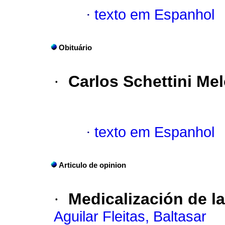
·
texto em Espanhol
Obituário
·
Carlos Schettini Me
·
texto em Espanhol
Articulo de opinion
·
Medicalización de la
Aguilar Fleitas, Baltasar