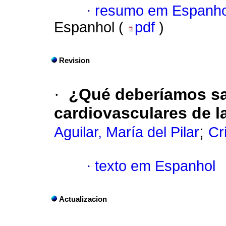
·
resumo em Espanho
Espanhol (
pdf
)
Revision
·
¿Qué deberíamos sa
cardiovasculares de l
;
Aguilar, María del Pilar
Cr
·
texto em Espanhol
Actualizacion