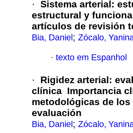
·
Sistema arterial: es
estructural y funcion
artículos de revisión 
;
Bia, Daniel
Zócalo, Yanin
·
texto em Espanhol
·
Rigidez arterial: ev
clínica Importancia cl
metodológicas de los
evaluación
;
Bia, Daniel
Zócalo, Yanin