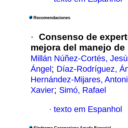
Recomendaciones
·
Consenso de expert
mejora del manejo de 
Millán Núñez-Cortés, Jes
;
Ángel
Díaz-Rodríguez, Á
Hernández-Mijares, Anton
;
Xavier
Simó, Rafael
·
texto em Espanhol