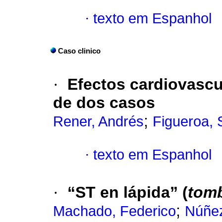
·
texto em Espanhol
Caso clinico
·
Efectos cardiovascu
de dos casos
;
Rener, Andrés
Figueroa, 
·
texto em Espanhol
·
“ST en lápida” (
tom
;
Machado, Federico
Núñez