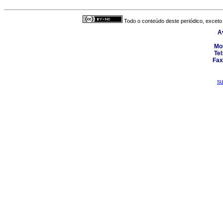
Todo o conteúdo deste periódico, exceto 
A
Mo
Tel
Fax
s