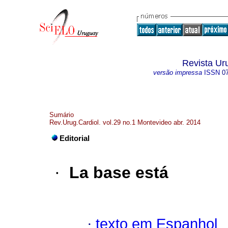
Revista Ur
versão impressa
ISSN
0
Sumário
Rev.Urug.Cardiol. vol.29 no.1 Montevideo abr. 2014
Editorial
·
La base está
·
texto em Espanhol