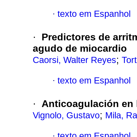
·
texto em Espanhol
·
Predictores de arritm
agudo de miocardio
;
Caorsi, Walter Reyes
Tor
·
texto em Espanhol
·
Anticoagulación en
;
Vignolo, Gustavo
Mila, Ra
·
texto em Espanhol