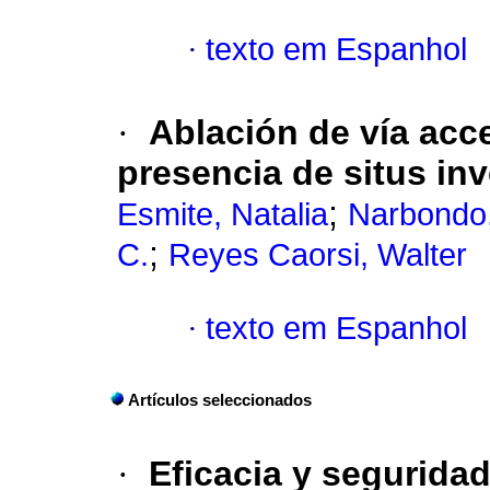
·
texto em Espanhol
·
Ablación de vía acce
presencia de situs in
;
Esmite, Natalia
Narbondo
;
C.
Reyes Caorsi, Walter
·
texto em Espanhol
Artículos seleccionados
·
Eficacia y seguridad