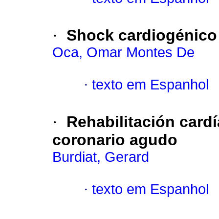
·
Shock cardiogénico 
Oca, Omar Montes De
·
texto em Espanhol
·
Rehabilitación card
coronario agudo
Burdiat, Gerard
·
texto em Espanhol