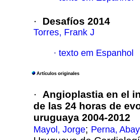
·
Desafíos 2014
Torres, Frank J
·
texto em Espanhol
Artículos originales
·
Angioplastia en el 
de las 24 horas de evo
uruguaya 2004-2012
;
Mayol, Jorge
Perna, Aba