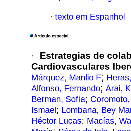
·
texto em Espanhol
Articulo especial
·
Estrategias de colab
Cardiovasculares Ibe
;
Márquez, Manlio F
Heras
;
Alfonso, Fernando
Arai, 
;
Berman, Sofía
Coromoto,
;
Ismael
Lombana, Bey Mar
;
Héctor Lucas
Macías, Wa