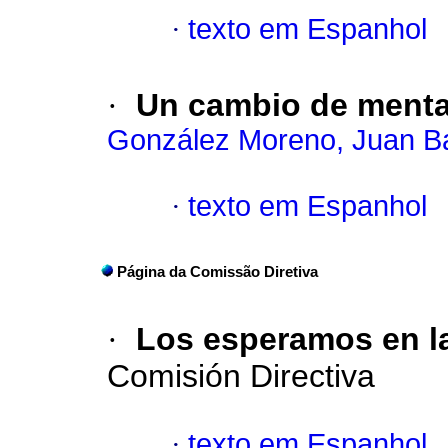
·
texto em Espanhol
·
Un cambio de menta
González Moreno, Juan Ba
·
texto em Espanhol
Página da Comissão Diretiva
·
Los esperamos en la
Comisión Directiva
·
texto em Espanhol