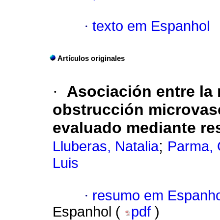
·
texto em Espanhol
Artículos originales
·
Asociación entre la 
obstrucción microvasc
evaluado mediante re
;
Lluberas, Natalia
Parma, 
Luis
·
resumo em Espanho
Espanhol (
pdf
)