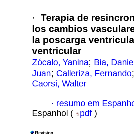
·
Terapia de resincro
los cambios vasculare
la poscarga ventricula
ventricular
;
Zócalo, Yanina
Bia, Danie
;
Juan
Calleriza, Fernando
Caorsi, Walter
·
resumo em Espanho
Espanhol (
pdf
)
Revision