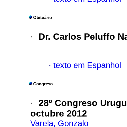
Obituário
·
Dr. Carlos Peluffo N
·
texto em Espanhol
Congreso
·
28º Congreso Urugu
octubre 2012
Varela, Gonzalo