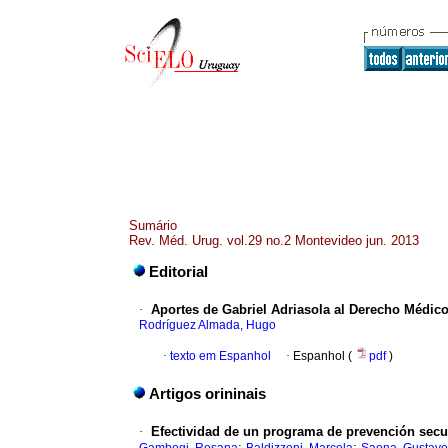
Sumário
Rev. Méd. Urug. vol.29 no.2 Montevideo jun. 2013
Editorial
·
Aportes de Gabriel Adriasola al Derecho Médic
Rodríguez Almada, Hugo
·
texto em Espanhol
·
Espanhol (
pdf
)
Artigos orininais
·
Efectividad de un programa de prevención secu
;
;