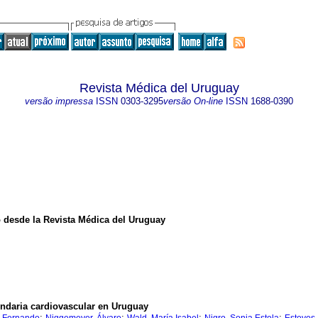
Revista Médica del Uruguay
versão impressa
ISSN
0303-3295
versão On-line
ISSN
1688-0390
o desde la Revista Médica del Uruguay
ndaria cardiovascular en Uruguay
;
;
;
;