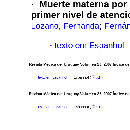
·
Muerte materna por
primer nivel de atenci
;
Lozano, Fernanda
Ferná
·
texto em Espanhol
Revista Médica del Uruguay
Volumen 23, 2007
Índice de
·
texto em Espanhol
·
Espanhol (
pdf
)
Revista Médica del Uruguay
Volumen 23, 2007
Índice de
·
texto em Espanhol
·
Espanhol (
pdf
)