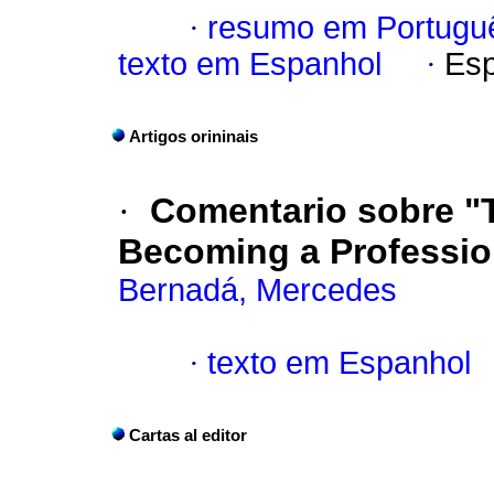
·
resumo em Portugu
texto em Espanhol
·
Esp
Artigos orininais
·
Comentario sobre "
Becoming a Professio
Bernadá, Mercedes
·
texto em Espanhol
Cartas al editor