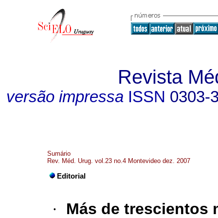
Revista Mé
versão impressa
ISSN
0303-
Sumário
Rev. Méd. Urug. vol.23 no.4 Montevideo dez. 2007
Editorial
·
Más de trescientos 