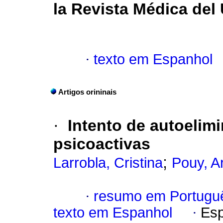
la Revista Médica del
·
texto em Espanhol
Artigos orininais
·
Intento de autoelim
psicoactivas
;
Larrobla, Cristina
Pouy, A
·
resumo em Portugu
texto em Espanhol
·
Esp