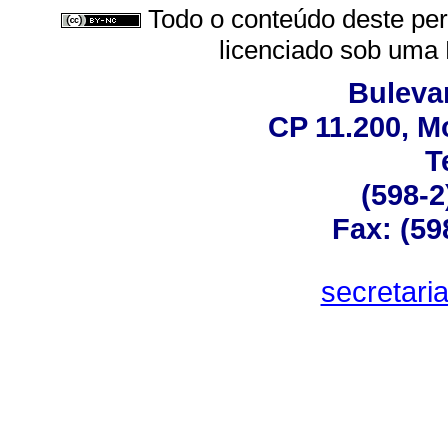
Todo o conteúdo deste peri
licenciado sob uma
Bulevar
CP 11.200, M
T
(598-2
Fax: (59
secretar