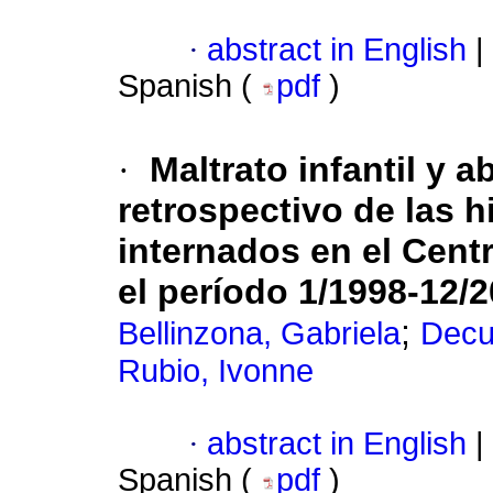
·
abstract in English
|
Spanish (
pdf
)
·
Maltrato infantil y 
retrospectivo de las h
internados
en el Cent
el período 1/1998-12/
;
Bellinzona, Gabriela
Decu
Rubio, Ivonne
·
abstract in English
|
Spanish (
pdf
)