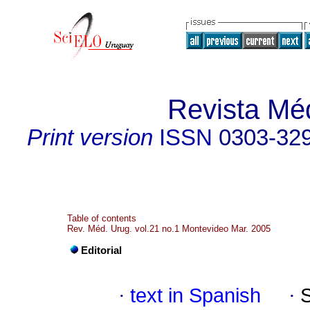
Revista Mé
Print version
ISSN
0303-32
Table of contents
Rev. Méd. Urug. vol.21 no.1 Montevideo Mar. 2005
Editorial
·
text in Spanish
·