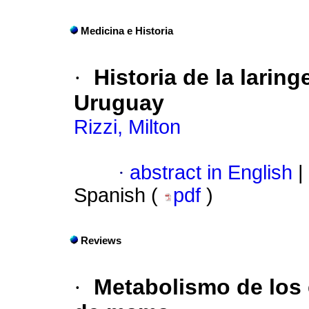
Medicina e Historia
·
Historia de la laring
Uruguay
Rizzi, Milton
·
abstract in English
|
Spanish (
pdf
)
Reviews
·
Metabolismo de lo