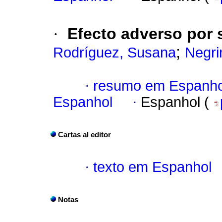
·
Efecto adverso por 
;
Rodríguez, Susana
Negri
·
resumo em Espanho
Espanhol
·
Espanhol (
Cartas al editor
·
texto em Espanhol
Notas