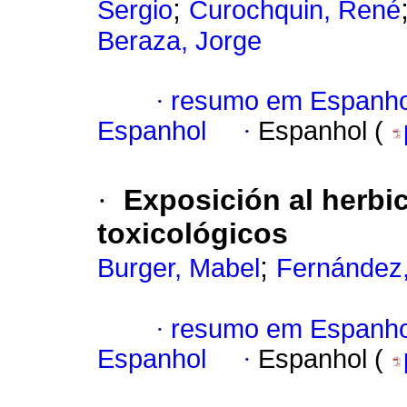
;
Sergio
Curochquin, René
Beraza, Jorge
·
resumo em Espanho
Espanhol
·
Espanhol (
·
Exposición al herbic
toxicológicos
;
Burger, Mabel
Fernández
·
resumo em Espanho
Espanhol
·
Espanhol (