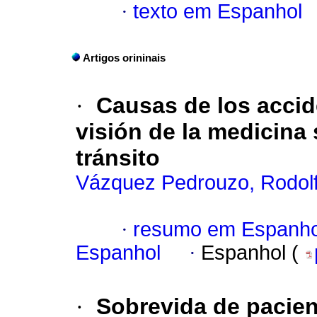
·
texto em Espanhol
Artigos orininais
·
Causas de los accid
visión de la medicina 
tránsito
Vázquez Pedrouzo, Rodolf
·
resumo em Espanho
Espanhol
·
Espanhol (
·
Sobrevida de pacie