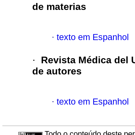
de materias
·
texto em Espanhol
·
Revista Médica del
de autores
·
texto em Espanhol
Todo o conteúdo deste peri