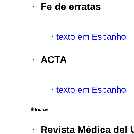
·
Fe de erratas
·
texto em Espanhol
·
ACTA
·
texto em Espanhol
Indice
·
Revista Médica del