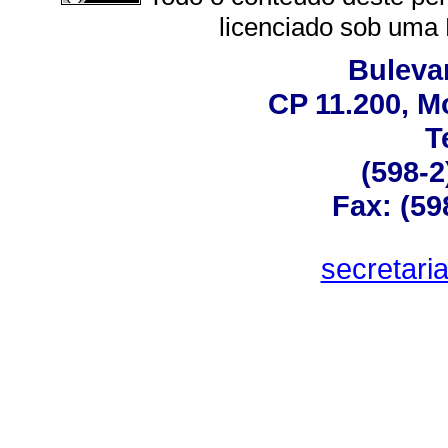
licenciado sob uma
Bulevar
CP 11.200, M
T
(598-2
Fax: (59
secretar