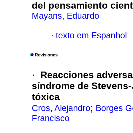
del pensamiento cient
Mayans, Eduardo
·
texto em Espanhol
Revisiones
·
Reacciones adversa
síndrome de Stevens-
tóxica
;
Cros, Alejandro
Borges Go
Francisco