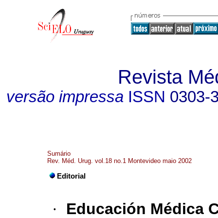
Revista Mé
versão impressa
ISSN
0303-
Sumário
Rev. Méd. Urug. vol.18 no.1 Montevideo maio 2002
Editorial
·
Educación Médica 