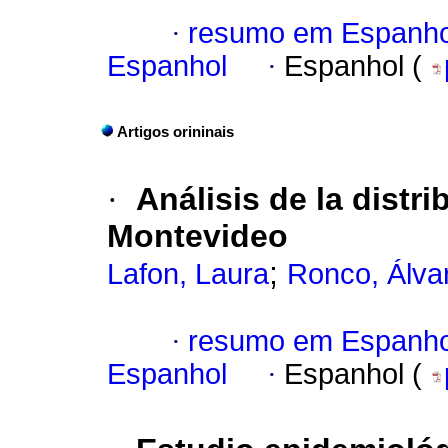
·
resumo em Espanho
Espanhol
·
Espanhol (
Artigos orininais
·
Análisis de la distr
Montevideo
;
Lafon, Laura
Ronco, Álva
·
resumo em Espanho
Espanhol
·
Espanhol (