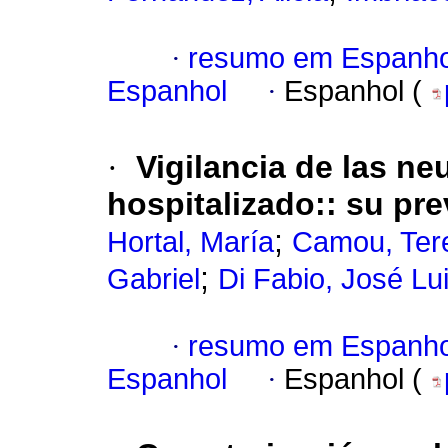
·
resumo em Espanho
Espanhol
·
Espanhol (
·
Vigilancia de las n
hospitalizado:
:
su pre
;
Hortal, María
Camou, Ter
;
Gabriel
Di Fabio, José Lu
·
resumo em Espanho
Espanhol
·
Espanhol (