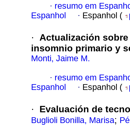
·
resumo em Espanho
Espanhol
·
Espanhol (
·
Actualización sobre 
insomnio primario y 
Monti, Jaime M.
·
resumo em Espanho
Espanhol
·
Espanhol (
·
Evaluación de tecno
;
Buglioli Bonilla, Marisa
Pé