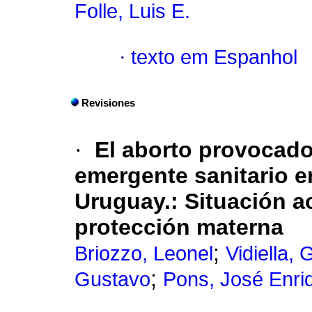
Folle, Luis E.
·
texto em Espanhol
Revisiones
·
El aborto provocado
emergente sanitario e
Uruguay.
:
Situación a
protección materna
;
Briozzo, Leonel
Vidiella,
;
Gustavo
Pons, José Enri