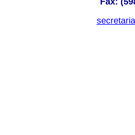
Fax: (59
secretar